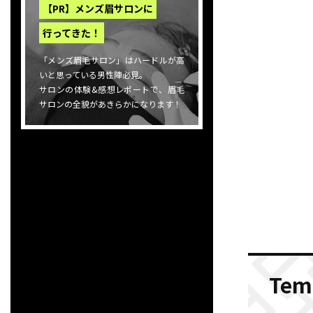
【PR】メンズ眉サロンに
行ってきた！
「メンズ眉毛サロン」はハードルが高
いと思っている男性陣必見。
サロンの体験&感想レポートで、眉毛
サロンの全貌があきらかになります！
Te