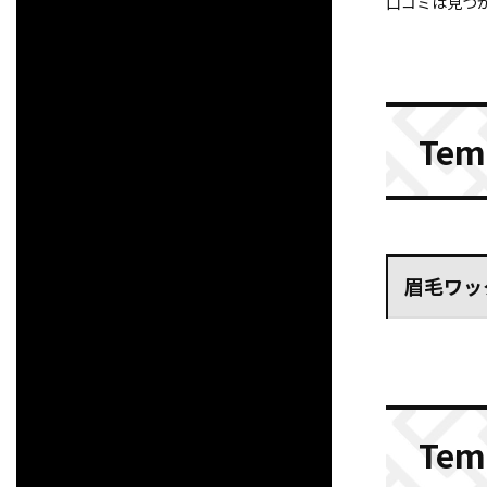
口コミは見つ
Tem
眉毛ワッ
Tem