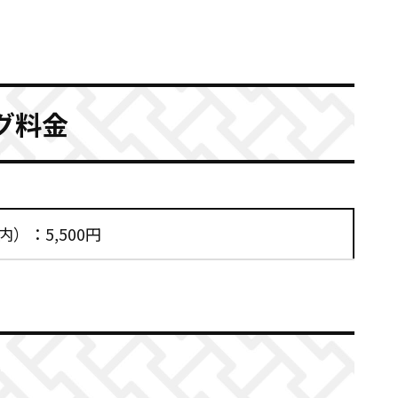
ング料金
）：5,500円