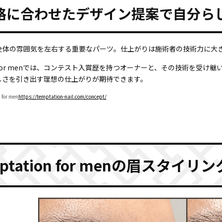
格に合わせたデザイン提案で自分ら
全体の雰囲気を左右する重要なパーツ。仕上がりは施術者の技術力に大
ion for menでは、コンテスト入賞歴を持つオーナーと、その技術を
しさを引き出す理想の仕上がりが期待できます。
for men
https://temptation-nail.com/concept/
ptation for menの眉スタイリン