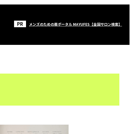
メンズのための眉ポータル MAYUFES【全国サロン検索】