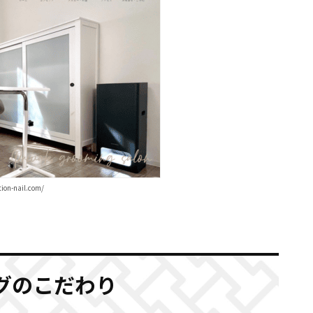
on-nail.com/
リングのこだわり