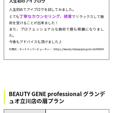
人生初のアイブロウ
人生初めてアイブロウを試してみました。
丁寧なカウンセリング、接客
とても
でリラックスして施
術を受けることが出来ました！
また、プロフェッショナルな施術で眉も綺麗になりまし
た。
今後もアドバイスも頂けました♪
引用元：ホットペッパービューティー（https://beauty.hotpepper.jp/kr/slnH000433932/r
BEAUTY GENE professional グランデ
ュオ立川店の眉プラン