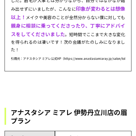
した。眉毛が大事とは分かりながら、自分ではなかなか踏
印象が変わるとは想像
み出せずにいましたが、こんなに
以上！
メイクや美容のことが全然分からない僕に対しても
親身に相談に乗ってくださったり、丁寧にアドバイ
スをしてくださいました
。短時間でここまで大きな変化
を得られるのは凄いです！次の会議がたのしみになりまし
た！
引用元：アナスタシア ミアレ公式HP（https://www.anastasiamiaray.jp/salon/tokyo_09
アナスタシア ミアレ 伊勢丹立川店の眉
プラン