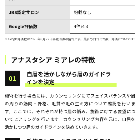
JBS認定サロン
記載なし
Google評価数
4件/4.3
※Google評価数は2025年9月22日掲載時点の情報です。最新の口コミ件数・評価についてはGoo
アナスタシア ミアレの特徴
自眉を活かしながら眉のガイドラ
01
インを決定
施術を行う場合には、カウンセリングにてフェイスバランスや眉
の周りの筋肉・骨格、毛質や毛の生え方について確認を行いま
す。ここでは、それぞれが持つ眉の悩み、施術に対する要望につ
いてヒアリングを行います。カウンセリング内容を元に、自眉を
活かしつつ眉のガイドラインを決めていきます。