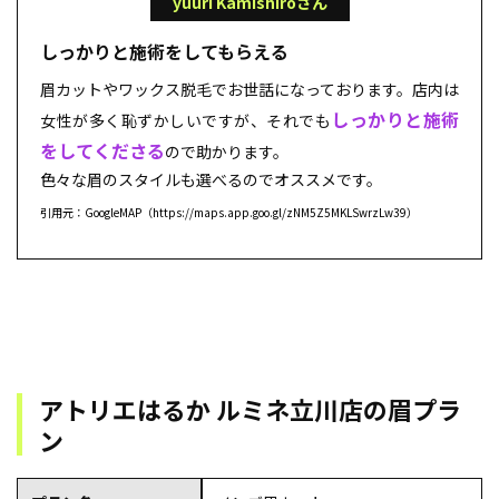
yuuri Kamishiroさん
しっかりと施術をしてもらえる
眉カットやワックス脱毛でお世話になっております。店内は
しっかりと施術
女性が多く恥ずかしいですが、それでも
をしてくださる
ので助かります。
色々な眉のスタイルも選べるのでオススメです。
引用元：GoogleMAP（https://maps.app.goo.gl/zNM5Z5MKLSwrzLw39）
アトリエはるか ルミネ立川店の眉プラ
ン