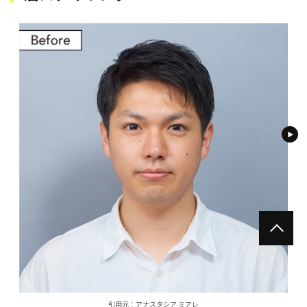
引⽤元：アナスタシア ミアレ