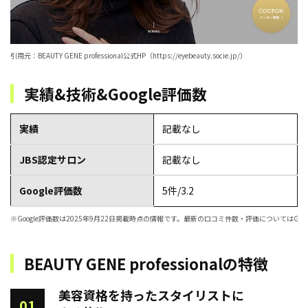
引用元：BEAUTY GENE professional公式HP（https://eyebeauty.socie.jp/）
実績&技術&Google評価数
実績
記載なし
JBS認定サロン
記載なし
Google評価数
5件/3.2
※Google評価数は2025年9月22日掲載時点の情報です。最新の口コミ件数・評価についてはGoo
BEAUTY GENE professionalの特徴
美容資格を持ったスタイリストに
01