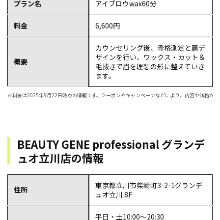
プラン名
アイブロウwax60分
料金
6,600円
カウンセリング後、骨格測定と眉デ
ザインを行い、ワックス・カット＆
概要
毛抜きで眉を理想の形に整えていき
ます。
※料金は2025年9月22日時点の情報です。クーポンやキャンペーンなどにより、内容や価格
BEAUTY GENE professional グランデ
ュオ立川店の情報
東京都立川市柴崎町3-2-1グランデ
住所
ュオ立川 8F
平日・土10:00～20:30