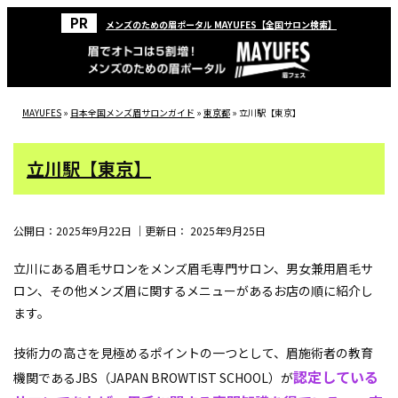
メンズのための眉ポータル MAYUFES【全国サロン検索】
MAYUFES
»
日本全国メンズ眉サロンガイド
»
東京都
»
立川駅【東京】
立川駅【東京】
公開日：
2025年9月22日
｜更新日：
2025年9月25日
立川にある眉毛サロンをメンズ眉毛専門サロン、男女兼用眉毛サ
ロン、その他メンズ眉に関するメニューがあるお店の順に紹介し
ます。
技術力の高さを見極めるポイントの一つとして、眉施術者の教育
認定している
機関であるJBS（JAPAN BROWTIST SCHOOL）が