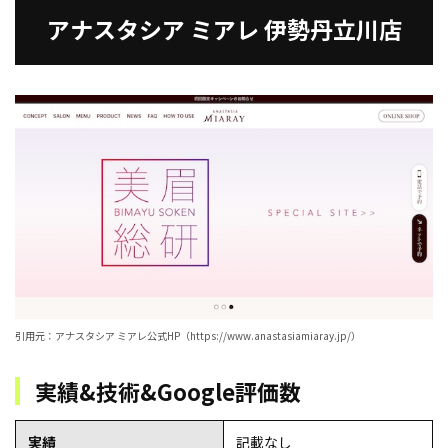
アナスタシア ミアレ 伊勢丹立川店
引用元：アナスタシア ミアレ公式HP（https://www.anastasiamiaray.jp/）
実績&技術&Google評価数
実績
記載なし