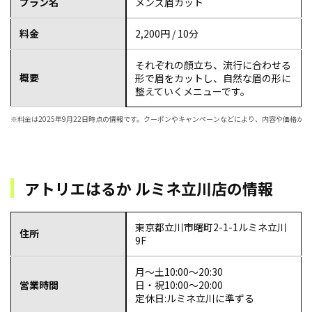
プラン名
メンズ眉カット
料金
2,200円 / 10分
それぞれの顔立ち、流行に合わせる
概要
形で眉をカットし、自然な眉の形に
整えていくメニューです。
※料金は2025年9月22日時点の情報です。クーポンやキャンペーンなどにより、内容や価格
アトリエはるか ルミネ立川店の情報
東京都立川市曙町2-1-1ルミネ立川
住所
9F
月〜土10:00～20:30
営業時間
日・祝10:00～20:00
定休日:ルミネ立川に準ずる