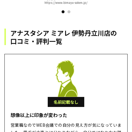
https://www.bimayu-soken.jp/
アナスタシア ミアレ 伊勢丹立川店の
⼝コミ・評判⼀覧
名前記載なし
想像以上に印象が変わった
営業職なのでWEB会議での自分の見え方が気になっていま