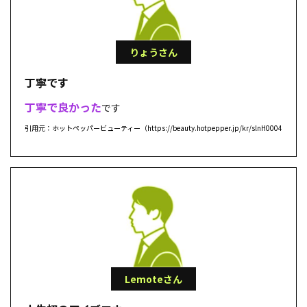
りょうさん
丁寧です
丁寧で良かった
です
引用元：ホットペッパービューティー（https://beauty.hotpepper.jp/kr/slnH000433932/r
Lemoteさん