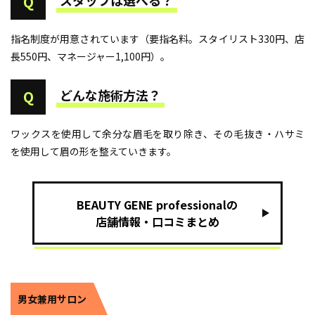
スタッフは選べる？
Q
指名制度が用意されています（要指名料。スタイリスト330円、店
長550円、マネージャー1,100円）。
どんな施術方法？
Q
ワックスを使用して余分な眉毛を取り除き、その毛抜き・ハサミ
を使用して眉の形を整えていきます。
BEAUTY GENE professionalの
店舗情報・口コミまとめ
男女兼用サロン