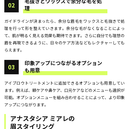
毛抜きとワックスで余分な毛を処
02
理
ガイドラインが決まったら、余分な眉毛をワックスと毛抜きで処
理を行って形を整えていきます。余分な毛がなくなることによっ
て、肌が明るく見える効果も期待できます。さらに自分でも理想の
眉を再現できるように、日々のケア方法などもレクチャーしても
らえます。
印象アップにつながるオプション
03
も用意
アイブロウトリートメントに追加できるオプションも用意してい
ます。例えば、額ケアや鼻ケア、口元ケアなどのメニューも選択が
可能。オプションメニューを組み合わせることによって、より印象
アップにつながります。
アナスタシア ミアレの
眉スタイリング