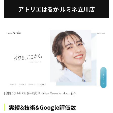
アトリエはるか ルミネ立川店
引用元：アトリエはるか公式HP（https://www.haruka.co.jp/）
実績&技術&Google評価数