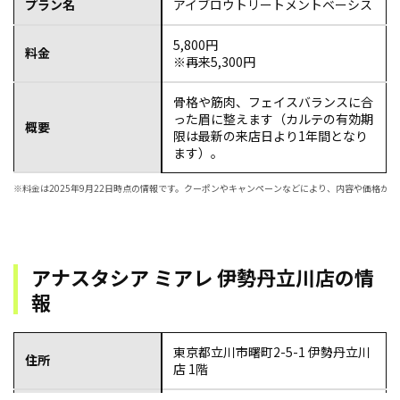
プラン名
アイブロウトリートメントベーシス
5,800円
料金
※再来5,300円
骨格や筋肉、フェイスバランスに合
った眉に整えます（カルテの有効期
概要
限は最新の来店日より1年間となり
ます）。
※料金は2025年9月22日時点の情報です。クーポンやキャンペーンなどにより、内容や価格
アナスタシア ミアレ 伊勢丹立川店の情
報
東京都立川市曙町2-5-1 伊勢丹立川
住所
店 1階