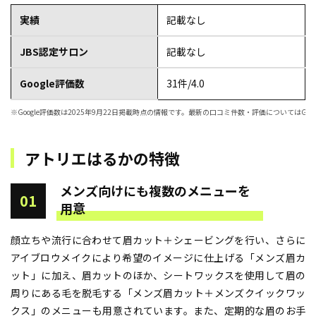
実績
記載なし
JBS認定サロン
記載なし
Google評価数
31件/4.0
※Google評価数は2025年9月22日掲載時点の情報です。最新の口コミ件数・評価についてはGoo
アトリエはるかの特徴
メンズ向けにも複数のメニューを
01
用意
顔立ちや流行に合わせて眉カット＋シェービングを行い、さらに
アイブロウメイクにより希望のイメージに仕上げる「メンズ眉カ
ット」に加え、眉カットのほか、シートワックスを使用して眉の
周りにある毛を脱毛する「メンズ眉カット＋メンズクイックワッ
クス」のメニューも用意されています。また、定期的な眉のお手