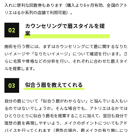
入れに便利な回数券もあります（購入より6ヶ月有効、全国のアト
リエはるか系列の店舗で利用可能）。
カウンセリングで眉スタイルを提
02
案
施術を行う際には、まずはカウンセリングにて眉に関するなりた
いイメージや「なりたいイメージ」について確認を行います。さ
らに毛質や骨格などの分析を行い、それぞれに合わせた眉スタイ
ルを提案します。
似合う眉を教えてくれる
03
自分の眉について「似合う眉がわからない」と悩んでいる人もい
るのではないでしょうか。そんな場合でも、アトリエはるかでは
ひとりひとりに似合う眉毛を提案することに加えて、翌日も自分で
理想の眉を再現しやすいよう、メイクのポイントについてもアド
バイスを行ってくれます（男性の場合、眉メイクの有り無しにつ