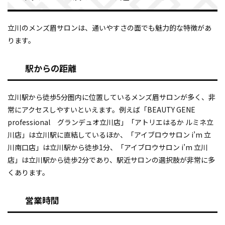
立川のメンズ眉サロンは、通いやすさの面でも魅力的な特徴があ
ります。
駅からの距離
立川駅から徒歩5分圏内に位置しているメンズ眉サロンが多く、非
常にアクセスしやすいといえます。例えば「BEAUTY GENE
professional グランデュオ立川店」「アトリエはるか ルミネ立
川店」は立川駅に直結しているほか、「アイブロウサロン i’m 立
川南口店」は立川駅から徒歩1分、「アイブロウサロン i’m 立川
店」は立川駅から徒歩2分であり、駅近サロンの選択肢が非常に多
くあります。
営業時間