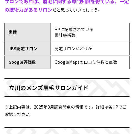
サロンであれば、眉毛に関する専門知識を得ている、一定
の技術力があるサロン
だと思っていいでしょう。
HPに記載されている
実績
累計施術数
JBS認定サロン
認定サロンかどうか
Google評価数
GoogleMapsの口コミ件数と点数
立川のメンズ眉毛サロンガイド
※上記内容は、2025年3月調査時点の情報です。詳細は各HPでご
確認ください。