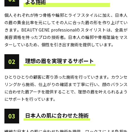
よる施術
個人それぞれが持つ骨格や輪郭とライフスタイルに加え、日本人
の眉の黄金比率を元にしてその人に合った眉の形を作り上げてい
きます。BEAUTY GENE professionalのスタイリストは、全員が
美容資格を持ったプロの技術者。日本人の輪郭や骨格理論をマス
ターしているため、個性を引き出す施術を提供しています。
理想の眉を実現するサポート
02
ひとりひとりの顧客に寄り添った施術を行っていきます。カウンセ
リングから施術、仕上がりの確認まで丁寧に行い、顔のバランス
に合わせた眉アーチを提供することで、理想の眉を叶えられるよう
にサポートを行っています。
日本人の肌に合わせた施術
03
繊細な日本人の肌に合わせた施術を提供。ワックスによる負担を