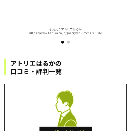
引⽤元：アトリエはるか
https://www.haruka.co.jp/gallery/no-7-mens-クール/
アトリエはるかの
⼝コミ・評判⼀覧