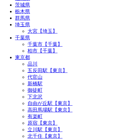
茨城県
栃木県
群馬県
埼玉県
大宮【埼玉】
千葉県
千葉市【千葉】
柏市【千葉】
東京都
品川
五反田駅【東京】
代官山
新橋駅
御徒町
下北沢
自由が丘駅【東京】
高田馬場駅【東京】
有楽町
原宿【東京】
立川駅【東京】
北千住【東京】