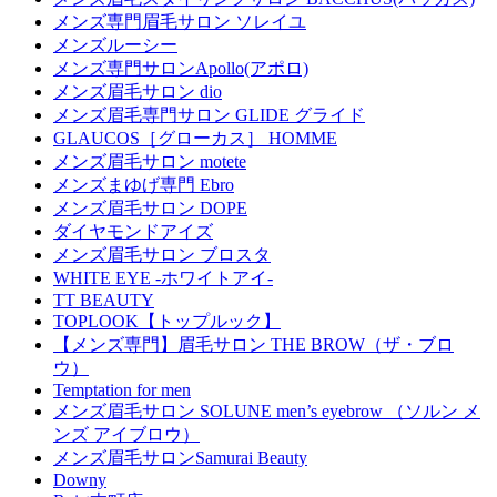
メンズ専門眉毛サロン ソレイユ
メンズルーシー
メンズ専門サロンApollo(アポロ)
メンズ眉毛サロン dio
メンズ眉毛専門サロン GLIDE グライド
GLAUCOS［グローカス］ HOMME
メンズ眉毛サロン motete
メンズまゆげ専門 Ebro
メンズ眉毛サロン DOPE
ダイヤモンドアイズ
メンズ眉毛サロン ブロスタ
WHITE EYE -ホワイトアイ-
TT BEAUTY
TOPLOOK【トップルック】
【メンズ専門】眉毛サロン THE BROW（ザ・ブロ
ウ）
Temptation for men
メンズ眉毛サロン SOLUNE men’s eyebrow （ソルン メ
ンズ アイブロウ）
メンズ眉毛サロンSamurai Beauty
Downy