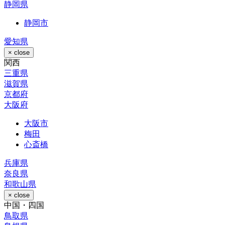
静岡県
静岡市
愛知県
× close
関⻄
三重県
滋賀県
京都府
大阪府
大阪市
梅田
心斎橋
兵庫県
奈良県
和歌山県
× close
中国・四国
鳥取県