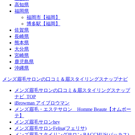
高知県
福岡県
福岡市【福岡】
博多駅【福岡】
佐賀県
長崎県
熊本県
大分県
宮崎県
鹿児島県
沖縄県
メンズ眉毛サロンの口コミ＆眉スタイリングスナップナビ
メンズ眉毛サロンの口コミ＆眉スタイリングスナップ
ナビ_TOP
iBrowman アイブロウマン
メンズ眉毛・エステサロン Homme Beaute【オムボー
テ】
メンズ眉毛サロンhey
メンズ眉毛サロンFelisa(フェリサ)
メンズ眉毛スタイリングサロン BACCHUS(バッカス)