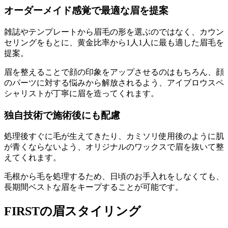
オーダーメイド感覚で最適な眉を提案
雑誌やテンプレートから眉毛の形を選ぶのではなく、カウン
セリングをもとに、
黄金比率から1人1人に最も適した眉毛を
提案。
眉を整えることで顔の印象をアップさせるのはもちろん、顔
のパーツに対する悩みから解放されるよう、アイブロウスペ
シャリストが丁寧に眉を造ってくれます。
独自技術で施術後にも配慮
処理後すぐに毛が生えてきたり、カミソリ使用後のように肌
が青くならないよう、オリジナルのワックスで眉を抜いて整
えてくれます。
毛根から毛を処理するため、日頃のお手入れをしなくても、
長期間ベストな眉をキープすることが可能です。
FIRSTの眉スタイリング