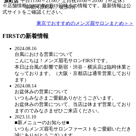
平日11:00～21:00／土日祝10:00～20:00（不定休）
原町店
※店舗情報は2025年9月19日時点の情報です。最新情報は公
「京都河原町駅」徒歩2分
式サイトをご確認ください。
東京でおすすめのメンズ眉サロンまとめ＞＞
FIRSTの新着情報
2024.08.16
台風における営業について
こんにちは！メンズ眉毛サロンFIRSTです。
本日は台風の影響で新宿・渋谷・横浜店は臨時休業と
なっております。（大阪・京都店は通常営業しており
ます）
2024.08.14
お盆休みの営業について
いつもみなさまご愛顧ありがとうございます。
お盆休みの営業について、当店は休まず営業しており
ますのでみなさまぜひご来店ください。
2023.11.10
■新メニューのお知らせ■
いつもメンズ眉毛サロンファーストをご愛顧いただき
誠にありがとうございます。