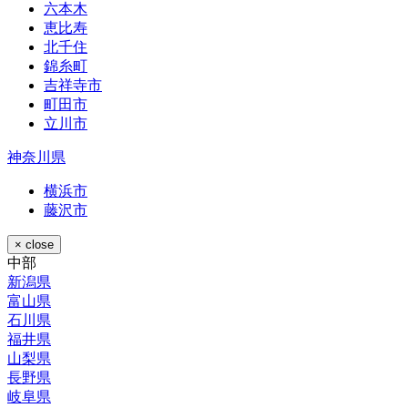
六本木
恵比寿
北千住
錦糸町
吉祥寺市
町田市
立川市
神奈川県
横浜市
藤沢市
× close
中部
新潟県
富山県
石川県
福井県
山梨県
長野県
岐阜県