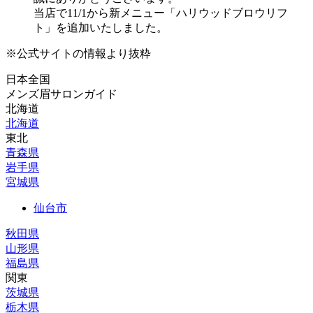
当店で11/1から新メニュー「ハリウッドブロウリフ
ト」を追加いたしました。
※公式サイトの情報より抜粋
⽇本全国
メンズ眉サロンガイド
北海道
北海道
東北
青森県
岩手県
宮城県
仙台市
秋田県
山形県
福島県
関東
茨城県
栃木県