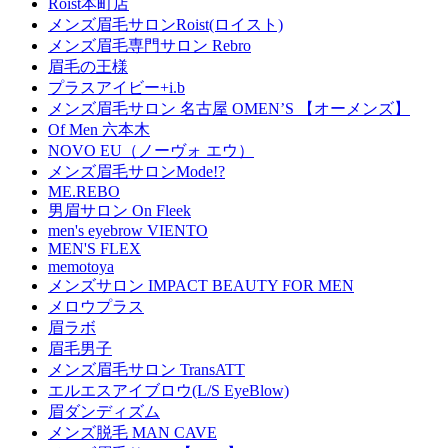
Roist本町店
メンズ眉毛サロンRoist(ロイスト)
メンズ眉毛専門サロン Rebro
眉毛の王様
プラスアイビー+i.b
メンズ眉毛サロン 名古屋 OMEN’S 【オーメンズ】
Of Men 六本木
NOVO EU（ノーヴォ エウ）
メンズ眉毛サロンMode!?
ME.REBO
男眉サロン On Fleek
men's eyebrow VIENTO
MEN'S FLEX
memotoya
メンズサロン IMPACT BEAUTY FOR MEN
メロウプラス
眉ラボ
眉毛男子
メンズ眉毛サロン TransATT
エルエスアイブロウ(L/S EyeBlow)
眉ダンディズム
メンズ脱毛 MAN CAVE