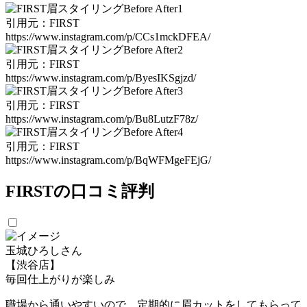
引⽤元：FIRST
https://www.instagram.com/p/CCs1mckDFEA/
引⽤元：FIRST
https://www.instagram.com/p/ByesIKSgjzd/
引⽤元：FIRST
https://www.instagram.com/p/Bu8LutzF78z/
引⽤元：FIRST
https://www.instagram.com/p/BqWFMgeFEjG/
FIRSTの口コミ評判
玉城ひろしさん
【渋谷店】
毎回仕上がりが楽しみ
職場から通いやすいので、定期的に眉カットをしてもらって