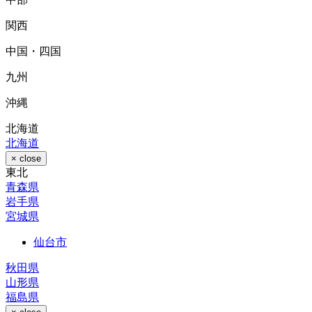
関西
中国・四国
九州
沖縄
北海道
北海道
× close
東北
青森県
岩手県
宮城県
仙台市
秋田県
山形県
福島県