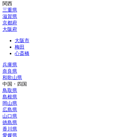
関⻄
三重県
滋賀県
京都府
大阪府
大阪市
梅田
心斎橋
兵庫県
奈良県
和歌山県
中国・四国
鳥取県
島根県
岡山県
広島県
山口県
徳島県
香川県
愛媛県