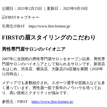
公開日：
2021年2月25日
｜更新日：
2025年9月19日
引用元:FIRST https://www.first-formen.jp/
FIRSTの眉スタイリングのこだわり
男性専門眉サロンのパイオニア
2007年に全国初の男性専門眉サロンをオープン以来、男性専
門眉サロンのパイオニアとして知られるサロンです。新宿店
をはじめ、渋谷店、横浜店、大阪店の4店舗を展開（2020年
12月時点）。
メディアでも多数紹介され、スポーツ選手や芸能人なども多
く通っています。
男性眉一筋で長年のノウハウ
を培ってお
り、高い技術とクオリティが強みです。
参照元：FIRST
https://www.first-formen.jp/