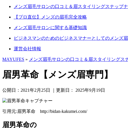
メンズ眉毛サロンの口コミ＆眉スタイリングスナップナ
【プロ直伝】メンズの眉毛完全攻略
メンズ眉毛サロンに関する基礎知識
ビジネスマンのためのビジネスマナーとしてのメンズ眉
運営会社情報
MAYUFES
»
メンズ眉毛サロンの口コミ＆眉スタイリングス
眉男革命【メンズ眉専門】
公開日：
2021年2月25日
｜更新日：
2025年9月19日
引用元:眉男革命 http://bidan-kakumei.com/
眉男革命の