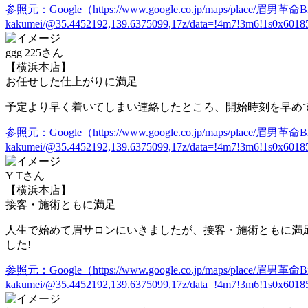
参照元：Google（https://www.google.co.jp/maps/place/眉男革命Bi
kakumei/@35.4452192,139.6375099,17z/data=!4m7!3m6!1s0x601
ggg 225さん
【横浜本店】
お任せした仕上がりに満足
予定より早く着いてしまい連絡したところ、開始時刻を早め
参照元：Google（https://www.google.co.jp/maps/place/眉男革命Bi
kakumei/@35.4452192,139.6375099,17z/data=!4m7!3m6!1s0x601
Y Tさん
【横浜本店】
接客・施術ともに満足
人生で始めて眉サロンにいきましたが、接客・施術ともに満
した!
参照元：Google（https://www.google.co.jp/maps/place/眉男革命Bi
kakumei/@35.4452192,139.6375099,17z/data=!4m7!3m6!1s0x601