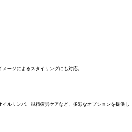
イメージによるスタイリングにも対応。
オイルリンパ、
眼精疲労ケアなど、多彩なオプションを提供
し