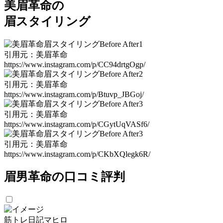
美眉革命の
眉スタイリング
引⽤元：美眉革命
https://www.instagram.com/p/CC94drtgOgp/
引⽤元：美眉革命
https://www.instagram.com/p/Btuvp_JBGoj/
引⽤元：美眉革命
https://www.instagram.com/p/CGytUqVASf6/
引⽤元：美眉革命
https://www.instagram.com/p/CKbXQlegk6R/
眉男革命の口コミ評判
筋トレ日記マヒロ