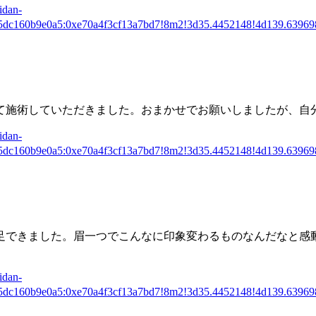
dan-
85dc160b9e0a5:0xe70a4f3cf13a7bd7!8m2!3d35.4452148!4d139.639
て施術していただきました。おまかせでお願いしましたが、自
dan-
85dc160b9e0a5:0xe70a4f3cf13a7bd7!8m2!3d35.4452148!4d139.639
足できました。
眉一つでこんなに印象変わるものなんだなと感
dan-
85dc160b9e0a5:0xe70a4f3cf13a7bd7!8m2!3d35.4452148!4d139.639