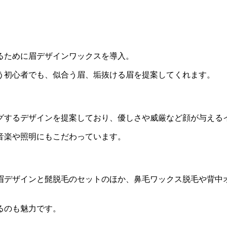
るために眉デザインワックスを導入。
う初心者でも、
似合う眉、垢抜ける眉を提案
してくれます。
グするデザインを提案しており、優しさや威厳など顔が与える
音楽や照明にもこだわっています。
眉デザインと髭脱毛のセットのほか、鼻毛ワックス脱毛や背中
るのも魅力です。