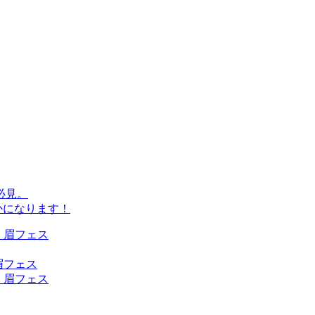
必見。
かになります！