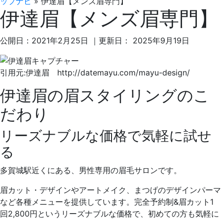
ップナビ
»
伊達眉【メンズ眉専門】
伊達眉【メンズ眉専門】
公開日：
2021年2月25日
｜更新日：
2025年9月19日
引用元:伊達眉 http://datemayu.com/mayu-design/
伊達眉の眉スタイリングのこ
だわり
リーズナブルな価格で気軽に試せ
る
多賀城駅近くにある、男性専用の眉毛サロンです。
眉カット・デザインやアートメイク、まつげのデザインパーマ
など各種メニューを提供しています。完全予約制&
眉カット1
回2,800円というリーズナブルな価格
で、初めての方も気軽に