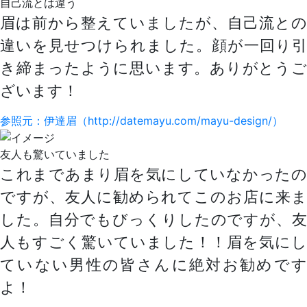
自己流とは違う
眉は前から整えていましたが、自己流との
違いを見せつけられました。
顔が一回り引
き締まった
ように思います。ありがとう
ざいます！
参照元：伊達眉（http://datemayu.com/mayu-design/）
友人も驚いていました
これまであまり眉を気にしていなかったの
ですが、友人に勧められてこのお店に来ま
した。自分でもびっくりしたのですが、友
人もすごく驚いていました！！眉を気にし
ていない
男性の皆さんに絶対お勧め
で
よ！