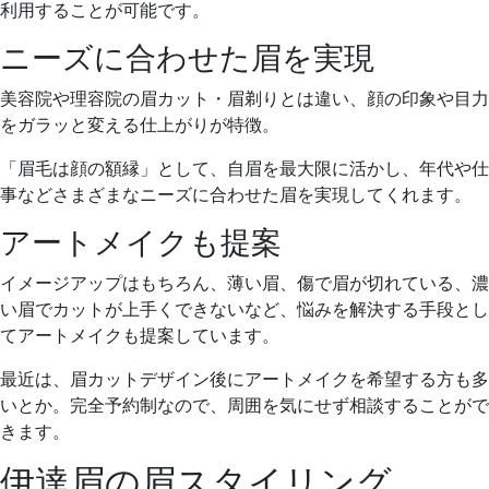
利用することが可能です。
ニーズに合わせた眉を実現
美容院や理容院の眉カット・眉剃りとは違い、
顔の印象や目力
をガラッと変える仕上がり
が特徴。
「眉毛は顔の額縁」として、自眉を最大限に活かし、年代や仕
事などさまざまなニーズに合わせた眉を実現してくれます。
アートメイクも提案
イメージアップはもちろん、薄い眉、傷で眉が切れている、濃
い眉でカットが上手くできないなど、悩みを解決する手段とし
て
アートメイクも提案
しています。
最近は、眉カットデザイン後にアートメイクを希望する方も多
いとか。完全予約制なので、周囲を気にせず相談することがで
きます。
伊達眉の眉スタイリング