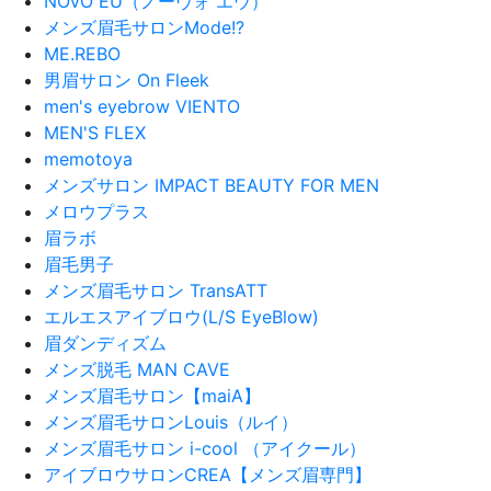
NOVO EU（ノーヴォ エウ）
メンズ眉毛サロンMode!?
ME.REBO
男眉サロン On Fleek
men's eyebrow VIENTO
MEN'S FLEX
memotoya
メンズサロン IMPACT BEAUTY FOR MEN
メロウプラス
眉ラボ
眉毛男子
メンズ眉毛サロン TransATT
エルエスアイブロウ(L/S EyeBlow)
眉ダンディズム
メンズ脱毛 MAN CAVE
メンズ眉毛サロン【maiA】
メンズ眉毛サロンLouis（ルイ）
メンズ眉毛サロン i-cool （アイクール）
アイブロウサロンCREA【メンズ眉専門】