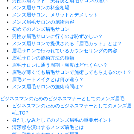
男性の眉カット 美容院と眉毛サロンの違い
メンズ眉サロンの料金相場
メンズ眉サロン、メリットとデメリット
メンズ眉毛サロンの施術内容
初めてのメンズ眉毛サロン
男性が眉毛サロンに行くのは恥ずかしい？
メンズ眉サロンで提供される「眉毛カット」とは？
眉毛サロンで行われているカウンセリングの内容
眉毛サロンの施術方法の種類
眉毛サロンに通う周期・頻度はどれくらい？
眉毛が薄くても眉毛サロンで施術してもらえるのか！？
眉毛アートメイクとは何が違う？
メンズ眉毛サロンの施術時間は？
ビジネスマンのためのビジネスマナーとしてのメンズ眉毛
ビジネスマンのためのビジネスマナーとしてのメンズ眉
毛_TOP
身だしなみとしてのメンズ眉毛の重要ポイント
清潔感を演出するメンズ眉毛とは