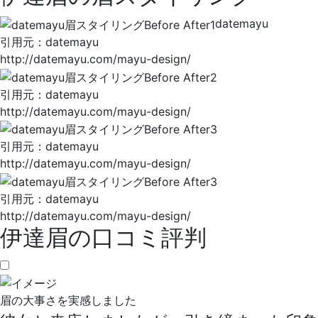
datemayu
引⽤元：datemayu
http://datemayu.com/mayu-design/
引⽤元：datemayu
http://datemayu.com/mayu-design/
引⽤元：datemayu
http://datemayu.com/mayu-design/
引⽤元：datemayu
http://datemayu.com/mayu-design/
伊達眉の口コミ評判
眉の大事さを実感しました