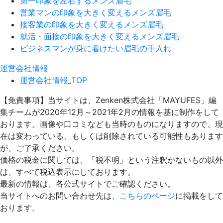
第一印象を左右するメンズ眉毛
営業マンの印象を大きく変えるメンズ眉毛
接客業の印象を大きく変えるメンズ眉毛
就活・面接の印象を大きく変えるメンズ眉毛
ビジネスマンが身に着けたい眉毛の手入れ
運営会社情報
運営会社情報_TOP
【免責事項】
当サイトは、Zenken株式会社「MAYUFES」編
集チームが2020年12月～2021年2月の情報を基に制作をして
おります。画像や口コミなども当時のものになりますので、現
在は変わっている、もしくは削除されている可能性もあります
が、ご了承ください。
価格の税金に関しては、「税不明」という注釈がないもの以外
は、すべて税込表示にしております。
最新の情報は、各公式サイトでご確認ください。
当サイトへのお問い合わせ先は、
こちらのページ
に掲載をして
おります。