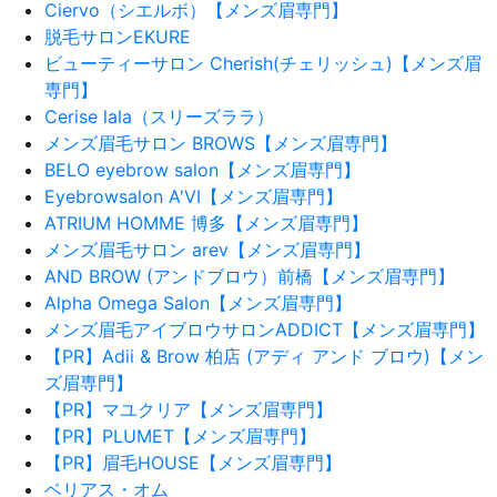
Ciervo（シエルボ）【メンズ眉専門】
脱毛サロンEKURE
ビューティーサロン Cherish(チェリッシュ)【メンズ眉
専門】
Cerise lala（スリーズララ）
メンズ眉毛サロン BROWS【メンズ眉専門】
BELO eyebrow salon【メンズ眉専門】
Eyebrowsalon A'VI【メンズ眉専門】
ATRIUM HOMME 博多【メンズ眉専門】
メンズ眉毛サロン arev【メンズ眉専門】
AND BROW (アンドブロウ）前橋【メンズ眉専門】
Alpha Omega Salon【メンズ眉専門】
メンズ眉毛アイブロウサロンADDICT【メンズ眉専門】
【PR】Adii & Brow 柏店 (アディ アンド ブロウ)【メン
ズ眉専門】
【PR】マユクリア【メンズ眉専門】
【PR】PLUMET【メンズ眉専門】
【PR】眉毛HOUSE【メンズ眉専門】
ベリアス・オム