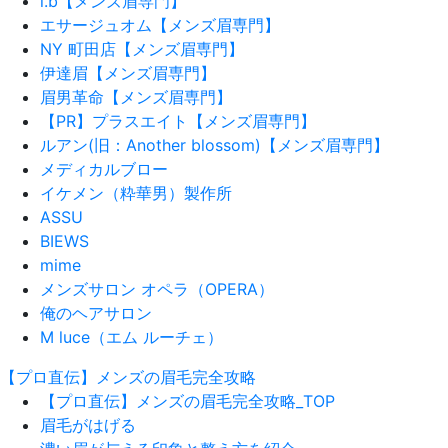
i.b【メンズ眉専門】
エサージュオム【メンズ眉専門】
NY 町田店【メンズ眉専門】
伊達眉【メンズ眉専門】
眉男革命【メンズ眉専門】
【PR】プラスエイト【メンズ眉専門】
ルアン(旧：Another blossom)【メンズ眉専門】
メディカルブロー
イケメン（粋華男）製作所
ASSU
BIEWS
mime
メンズサロン オペラ（OPERA）
俺のヘアサロン
M luce（エム ルーチェ）
【プロ直伝】メンズの眉毛完全攻略
【プロ直伝】メンズの眉毛完全攻略_TOP
眉毛がはげる