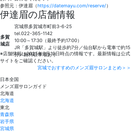
参照元：伊達眉（
https://datemayu.com/reserve/
）
伊達眉の店舗情報
宮城県多賀城市町前3-6-25
tel.022-365-1142
多賀
10:00～17:30（最終予約17:00）
城店
JR「多賀城駅」より徒歩約7分／仙台駅から電車で約15
※店舗情報は2025年9月19日時点の情報です。最新情報は公式
分／無料駐車場あり
サイトをご確認ください。
宮城でおすすめのメンズ眉サロンまとめ＞＞
⽇本全国
メンズ眉サロンガイド
北海道
北海道
東北
青森県
岩手県
宮城県