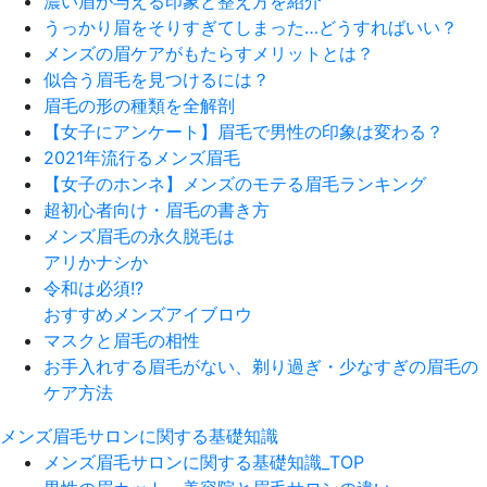
濃い眉が与える印象と整え方を紹介
うっかり眉をそりすぎてしまった…どうすればいい？
メンズの眉ケアがもたらすメリットとは？
似合う眉毛を見つけるには？
眉毛の形の種類を全解剖
【女子にアンケート】眉毛で男性の印象は変わる？
2021年流行るメンズ眉毛
【女子のホンネ】メンズのモテる眉毛ランキング
超初心者向け・眉毛の書き方
メンズ眉毛の永久脱毛は
アリかナシか
令和は必須!?
おすすめメンズアイブロウ
マスクと眉毛の相性
お手入れする眉毛がない、剃り過ぎ・少なすぎの眉毛の
ケア方法
メンズ眉毛サロンに関する基礎知識
メンズ眉毛サロンに関する基礎知識_TOP