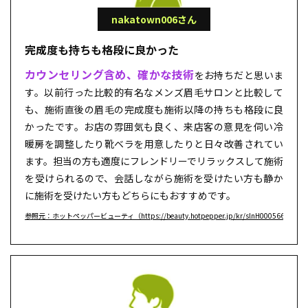
nakatown006さん
完成度も持ちも格段に良かった
カウンセリング含め、確かな技術
をお持ちだと思いま
す。以前行った比較的有名なメンズ眉毛サロンと比較して
も、施術直後の眉毛の完成度も施術以降の持ちも格段に良
かったです。お店の雰囲気も良く、来店客の意見を伺い冷
暖房を調整したり靴ベラを用意したりと日々改善されてい
ます。担当の方も適度にフレンドリーでリラックスして施術
を受けられるので、会話しながら施術を受けたい方も静か
に施術を受けたい方もどちらにもおすすめです。
参照元：ホットペッパービューティ（https://beauty.hotpepper.jp/kr/slnH000566837/re