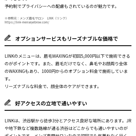
予約制でプライバシーへの配慮もされているのが魅力です。
※参照元：メンズ眉毛サロン LINK（リンク）
https://link-menseyebrow.com/
オプションサービスもリーズナブルな価格で
LINKのメニューは、眉毛WAXINGが初回5,000円以下で施術できる
のがポイントです。また、眉毛だけでなく、鼻毛やお顔周り全体
のWAXINGもあり、1000円からのオプション料金で施術していま
す。
リーズナブルな料金で、顔全体のケアができます。
好アクセスの立地で通いやすい
LINKは、渋谷駅から徒歩3分とアクセス良好な場所にあります。JR
や地下鉄など複数路線が通る渋谷はどこからでも通いやすいのが
ポイントです。メンズ専門サロンなので初回でも気兼ねなく行く