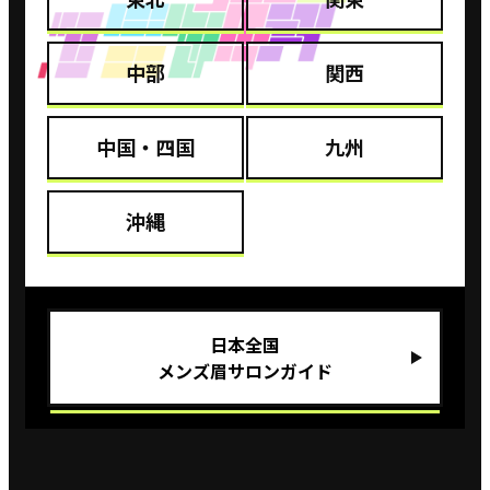
中部
関西
中国・四国
九州
沖縄
⽇本全国
メンズ眉サロンガイド