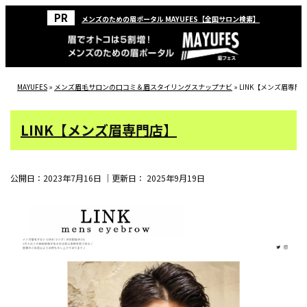
メンズのための眉ポータル MAYUFES【全国サロン検索】
MAYUFES
»
メンズ眉毛サロンの口コミ＆眉スタイリングスナップナビ
»
LINK【メンズ眉専門
LINK【メンズ眉専門店】
公開日：
2023年7月16日
｜更新日：
2025年9月19日