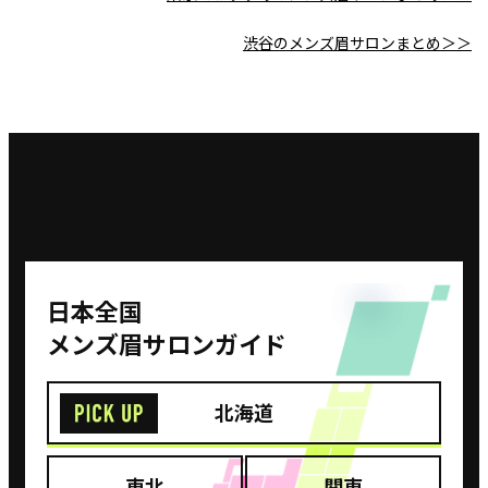
渋谷のメンズ眉サロンまとめ＞＞
⽇本全国
メンズ眉サロンガイド
北海道
東北
関東