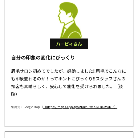
ハービィさん
自分の印象の変化にびっくり
眉毛サロン初めてでしたが、感動しました‼︎眉毛でこんなに
も印象変わるのか！ってホントにびっくり‼︎スタッフさんの
接客も素晴らしく、安心して施術を受けられました。（後
略）
引用元：Google Map（
（https://maps.app.goo.gl/nzJBwRUxF84ReXMi6）