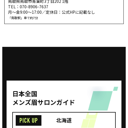
鳥取県鳥取市青葉町3丁目202 1階
TEL：070-8906-7637
月～金9:00～17:00／定休日：公式HPに記載なし
「鳥取駅」車で約7分
⽇本全国
メンズ眉サロンガイド
北海道