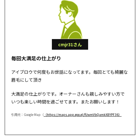
cmjr31さん
毎回大満足の仕上がり
アイブロウで何度もお世話になってます。毎回とても綺麗な
眉毛にして頂き
大満足の仕上がりです。オーナーさんも親しみやすい方で
いつも楽しい時間を過ごせてます。またお願いします！
引用元：Google Map（
（https://maps.app.goo.gl/fUwmVbQamkX8YPF36）