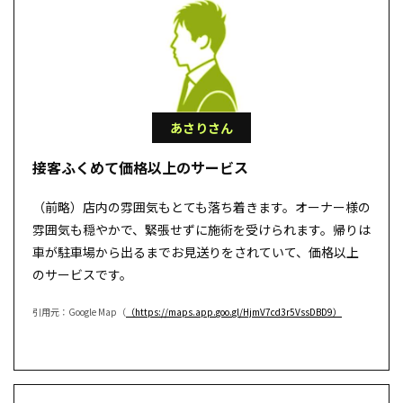
あさりさん
接客ふくめて価格以上のサービス
（前略）店内の雰囲気もとても落ち着きます。オーナー様の
雰囲気も穏やかで、緊張せずに施術を受けられます。帰りは
車が駐車場から出るまでお見送りをされていて、価格以上
のサービスです。
引用元：Google Map（
（https://maps.app.goo.gl/HjmV7cd3r5VssDBD9）