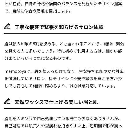
トが在籍。自身の骨格や筋肉のバランスを見極めたデザイン提案
で、自然に似合う眉毛を目指します。
丁寧な接客で緊張を和らげるサロン体験
眉は顔の印象の8割を決める、とも言われることから、施術に緊張
を覚える人も多いでしょう。特に初めて利用する方は、細かい部
分までいろいろと気になるものです。
memotoyaは、眉を整えるだけでなく丁寧な接客と細やかな対応
を徹底しているサロン。眉デザインに不安や緊張を覚える方が少
しでも安心して施術に臨めるよう、誠心誠意対応しています。
天然ワックスで仕上げる美しい眉と肌
眉毛をカミソリで自己処理している男性も少なくありませんが、
自己処理では肌荒れや型崩れを招きやすい上、短期間で形が戻っ