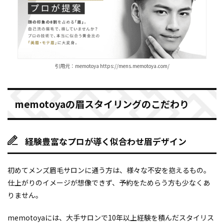
引用元：memotoya https://mens.memotoya.com/
memotoyaの眉スタイリングのこだわり
経験豊富なプロが導く似合わせ眉デザイン
初めてメンズ眉毛サロンに通う方は、様々な不安を抱えるもの。
仕上がりのイメージが想像できず、予約をためらう方も少なくあ
りません。
memotoyaには、大手サロンで10年以上経験を積んだスタイリス