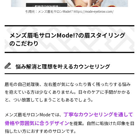
引用元：メンズ眉毛サロンMode!? https://mode-eyebrow.com/
メンズ眉毛サロンMode!?の眉スタイリング
のこだわり
悩み解消と理想を叶えるカウンセリング
眉毛の自己処理後、左右差が気になったり青く残ったりする悩み
を抱えている方は少なくありません。日々のケアに手間がかかる
と、つい放置してしまうこともあるでしょう。
丁寧なカウンセリングを通して
メンズ眉毛サロンModeでは、
骨格や雰囲気に合うデザイン
を提案。自然に垢抜けた印象を目
指したい方におすすめのサロンです。