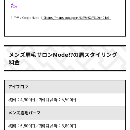
た。
引用元：Google Maps（
（https://maps.app.goo.gl/6bWcffXeY612nhD4A）
メンズ眉毛サロンMode!?の眉スタイリング
料金
アイブロウ
初回：4,900円／2回目以降：5,500円
メンズ眉毛パーマ
初回：6,800円／2回目以降：8,800円