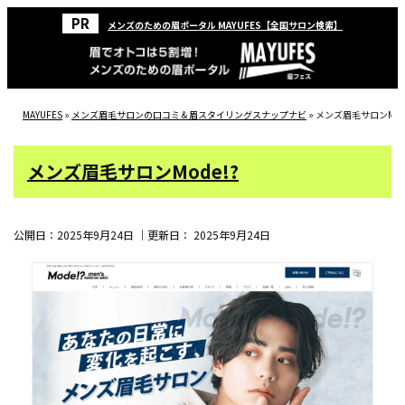
メンズのための眉ポータル MAYUFES【全国サロン検索】
MAYUFES
»
メンズ眉毛サロンの口コミ＆眉スタイリングスナップナビ
»
メンズ眉毛サロンMode
メンズ眉毛サロンMode!?
公開日：
2025年9月24日
｜更新日：
2025年9月24日