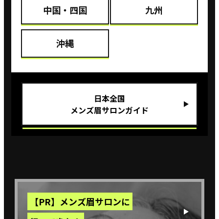
中国・四国
九州
沖縄
⽇本全国
メンズ眉サロンガイド
【PR】メンズ眉サロンに