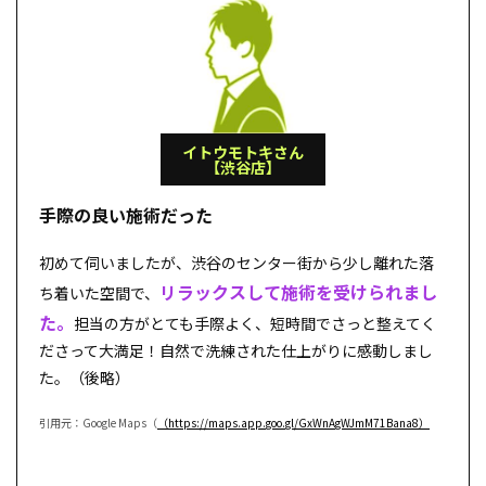
イトウモトキさん
【渋谷店】
手際の良い施術だった
初めて伺いましたが、渋谷のセンター街から少し離れた落
リラックスして施術を受けられまし
ち着いた空間で、
た。
担当の方がとても手際よく、短時間でさっと整えてく
ださって大満足！自然で洗練された仕上がりに感動しまし
た。（後略）
引用元：Google Maps（
（https://maps.app.goo.gl/GxWnAgWJmM71Bana8）