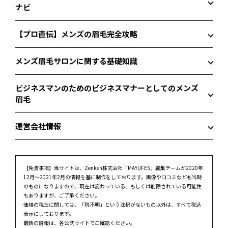
ナビ
【プロ直伝】メンズの眉毛完全攻略
メンズ眉毛サロンに関する基礎知識
ビジネスマンのためのビジネスマナーとしてのメンズ
眉毛
運営会社情報
【免責事項】
当サイトは、Zenken株式会社「MAYUFES」編集チームが2020年
12月～2021年2月の情報を基に制作をしております。画像や口コミなども当時
のものになりますので、現在は変わっている、もしくは削除されている可能性
もありますが、ご了承ください。
価格の税金に関しては、「税不明」という注釈がないもの以外は、すべて税込
表示にしております。
最新の情報は、各公式サイトでご確認ください。