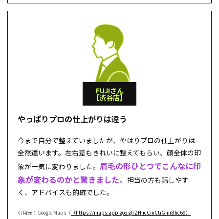
FUJIさん
【渋谷店】
やっぱりプロの仕上がりは違う
今まで自分で整えていましたが、やはりプロの仕上がりは
全然違います。左右差もきれいに整えてもらい、顔全体の印
眉毛の形ひとつでこんなに印
象が一気に変わりました。
象が変わるのかと驚きました。
担当の方も話しやす
く、アドバイスも的確でした。
引用元：Google Maps（
（https://maps.app.goo.gl/ZHhcCmCtiGmr8hc69）