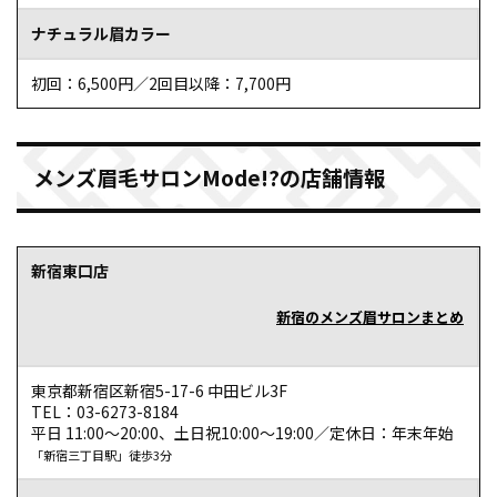
ナチュラル眉カラー
初回：6,500円／2回目以降：7,700円
メンズ眉毛サロンMode!?の店舗情報
新宿東口店
新宿のメンズ眉サロンまとめ
東京都新宿区新宿5-17-6 中田ビル3F
TEL：03-6273-8184
平日 11:00～20:00、土日祝10:00～19:00／定休日：年末年始
「新宿三丁目駅」徒歩3分