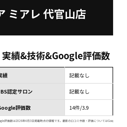
 ミアレ 代官山店
実績&技術&Google評価数
実績
記載なし
JBS認定サロン
記載なし
Google評価数
14件/3.9
ogle評価数は2026年4月3日掲載時点の情報です。最新の口コミ件数・評価についてはGoogleマッ