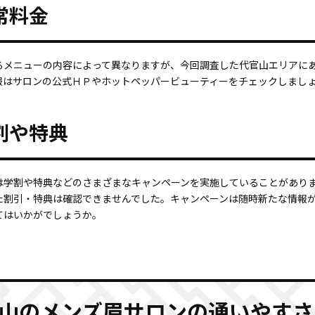
常料金
メニューの内容によって異なりますが、今回調査した代官山エリアにある眉
報はサロンの公式ＨＰやホットペッパービューティーをチェックしまし
割や特典
は学割や特典などのさまざまなキャンペーンを実施していることがあり
た割引・特典は確認できませんでした。キャンペーンは随時新たな情報
てはいかがでしょうか。
山のメンズ眉サロンの通いやすさ