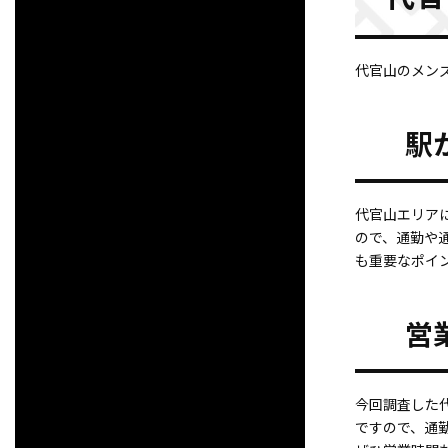
代官山のメン
駅
代官山エリア
ので、通勤や
も重要なポイ
営
今回調査した代
ですので、通