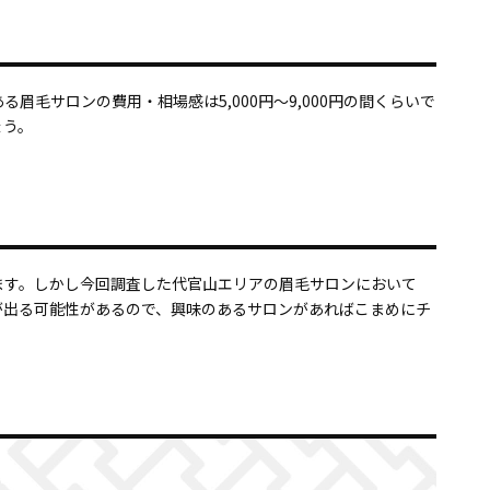
毛サロンの費用・相場感は5,000円～9,000円の間くらいで
ょう。
ます。しかし今回調査した代官山エリアの眉毛サロンにおいて
が出る可能性があるので、興味のあるサロンがあればこまめにチ