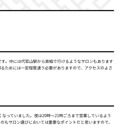
です。中には代官山駅から直結で行けるようなサロンもあります
得るためには一定程度通う必要がありますので、アクセスのよさ
くなっていました。夜は20時～21時ごろまで営業しているよう
うのもサロン選びにおいては重要なポイントだと思いますので、