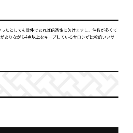
かったとしても数件であれば信憑性に欠けますし、件数が多くて
数がありながら4点以上をキープしているサロンが比較的いいサ