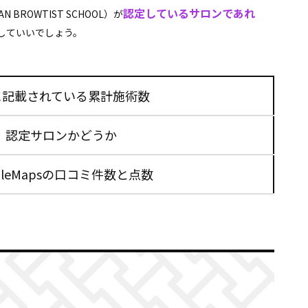
認定しているサロンであれ
ROWTIST SCHOOL）が
していいでしょう。
に記載されている
累計施術数
認定サロンかどうか
gleMapsの口コミ件数と点数