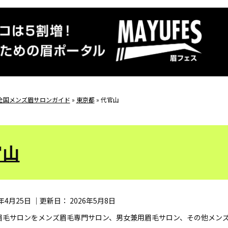
全国メンズ眉サロンガイド
»
東京都
»
代官山
官山
6年4月25日
｜更新日：
2026年5月8日
眉毛サロンをメンズ眉毛専門サロン、男女兼用眉毛サロン、その他メン