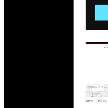
引用元：アナスタシア ミアレ