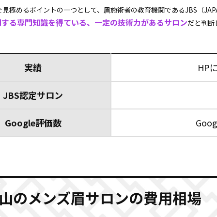
見極めるポイントの一つとして、眉施術者の教育機関であるJBS（JAPAN B
関する専門知識を得ている、一定の技術力があるサロン
だと判断
実績
HP
JBS認定サロン
Google評価数
Goo
山のメンズ眉サロンの費用相場