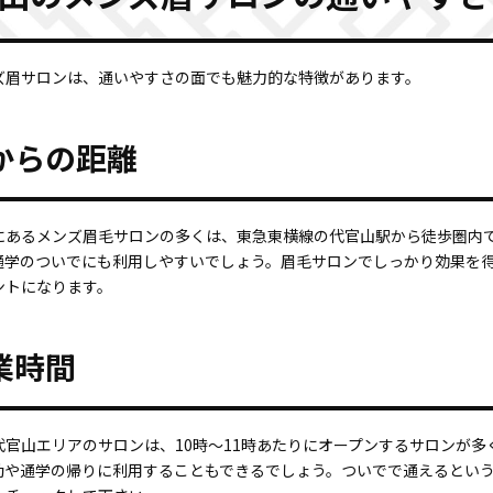
ズ眉サロンは、通いやすさの面でも魅力的な特徴があります。
からの距離
にあるメンズ眉毛サロンの多くは、東急東横線の代官山駅から徒歩圏内
通学のついでにも利用しやすいでしょう。眉毛サロンでしっかり効果を
ントになります。
業時間
官山エリアのサロンは、10時～11時あたりにオープンするサロンが多
勤や通学の帰りに利用することもできるでしょう。ついでで通えるとい