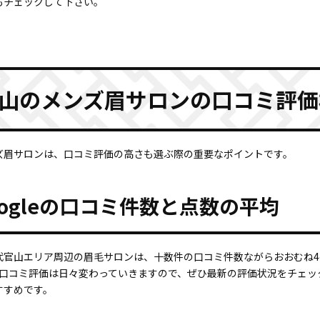
もチェックして下さい。
山のメンズ眉サロンの口コミ評価
ズ眉サロンは、口コミ評価の高さも選ぶ際の重要なポイントです。
oogleの口コミ件数と点数の平均
代官山エリア周辺の眉毛サロンは、十数件の口コミ件数ながらおおむね4
leの口コミ評価は日々変わっていきますので、ぜひ最新の評価状況をチェ
すすめです。