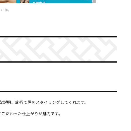
n.jp/
な説明、施術で眉をスタイリングしてくれます。
にこだわった仕上がりが魅力です。