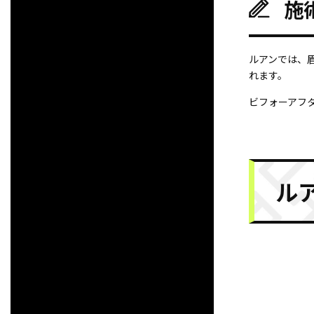
施
ルアンでは、
れます。
ビフォーアフ
ル