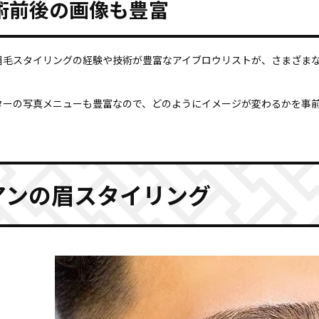
術前後の画像も豊富
眉毛スタイリングの経験や技術が豊富なアイブロウリストが、さまざま
ターの写真メニューも豊富なので、どのようにイメージが変わるかを事
アンの眉スタイリング