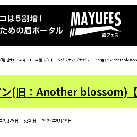
ズ眉毛サロンの口コミ＆眉スタイリングスナップナビ
»
ルアン(旧：Another blo
ン(旧：Another blosso
1年2月25日
｜更新日：
2025年9月19日