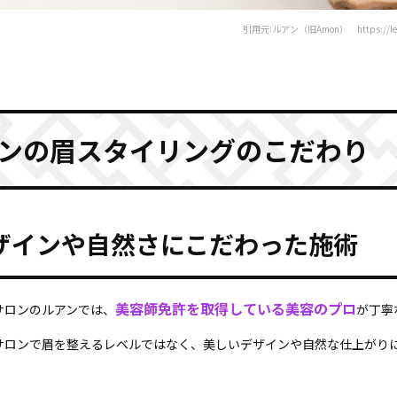
引用元:ルアン（旧Amon） https://le-u
ンの眉スタイリングのこだわり
ザインや自然さにこだわった施術
美容師免許を取得している美容のプロ
サロンのルアンでは、
が丁寧
サロンで眉を整えるレベルではなく、美しいデザインや自然な仕上がり