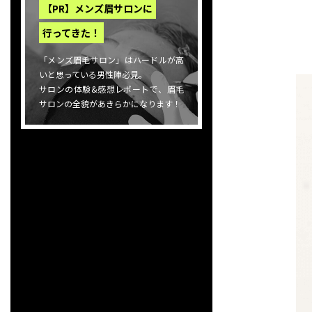
【PR】メンズ眉サロンに
行ってきた！
「メンズ眉毛サロン」はハードルが高
いと思っている男性陣必見。
サロンの体験&感想レポートで、眉毛
サロンの全貌があきらかになります！