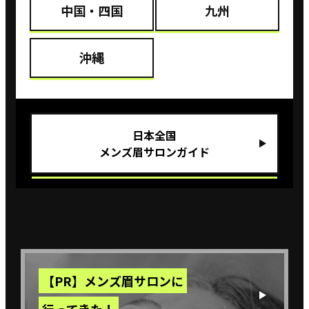
中国・四国
九州
沖縄
⽇本全国
メンズ眉サロンガイド
【PR】メンズ眉サロンに