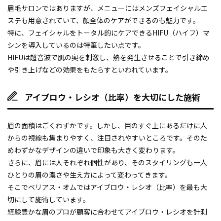
眉毛サロンではありますが、メニューにはメンズフェイシャルエ
ステも用意されていて、顔全体のケアができるのも魅力です。
特に、フェイシャルをトータル的にケアできるHIFU（ハイフ）マ
シンを導入しているのは特筆したい点です。
HIFUは超音波で肌の奥を刺激し、熱を発生させることで引き締め
や引き上げなどの効果をもたらすといわれています。
アイブロウ・レシオ（比率）を大切にした施術
眉の面積はごくわずかです。しかし、目のすぐ上にあるだけに人
からの視線も集まりやすく、注目されやすいところです。そのた
めわずかなデザインの違いで印象も大きく変わります。
さらに、眉には人それぞれ個性があり、そのスタイリングも一人
ひとりの眉の濃さや生え方によって変わってきます。
そこでベリアス・オムではアイブロウ・レシオ（比率）を最も大
切にして施術しています。
経験豊かな眉のプロが顧客に合わせてアイブロウ・レシオを計測