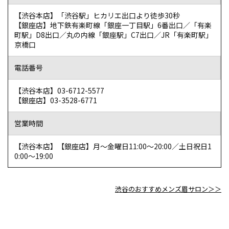
【渋谷本店】「渋谷駅」ヒカリエ出口より徒歩30秒
【銀座店】地下鉄有楽町線「銀座一丁目駅」6番出口／「有楽
町駅」D8出口／丸の内線「銀座駅」C7出口／JR「有楽町駅」
京橋口
電話番号
【渋谷本店】03-6712-5577
【銀座店】03-3528-6771
営業時間
【渋谷本店】【銀座店】月～金曜日11:00～20:00／土日祝日1
0:00～19:00
渋谷のおすすめメンズ眉サロン＞＞