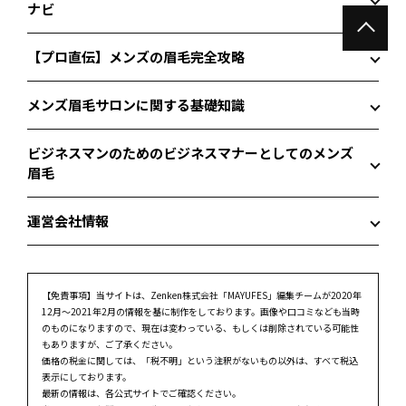
ナビ
【プロ直伝】メンズの眉毛完全攻略
メンズ眉毛サロンに関する基礎知識
ビジネスマンのためのビジネスマナーとしてのメンズ
眉毛
運営会社情報
【免責事項】
当サイトは、Zenken株式会社「MAYUFES」編集チームが2020年
12月～2021年2月の情報を基に制作をしております。画像や口コミなども当時
のものになりますので、現在は変わっている、もしくは削除されている可能性
もありますが、ご了承ください。
価格の税金に関しては、「税不明」という注釈がないもの以外は、すべて税込
表示にしております。
最新の情報は、各公式サイトでご確認ください。