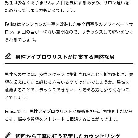
男性は少なくありません。人目を気にするあまり、サロン通いを
ためらってしまう方もいるでしょう。
Felisaはマンションの一室を改装した完全個室型のプライベートサ
ロン。周囲の目が一切ない空間なので、リラックスして施術を受け
られるでしょう。
男性アイブロウリストが提案する自然な眉
男性客の中には、女性スタッフに施術されることへ抵抗を抱き、要
望を伝えにくいと感じる方もいるのではないでしょうか。異性を
意識することでリラックスできない、と考える方も少なくないこ
とでしょう。
Felisaでは、男性アイブロウリストが施術を担当。同棲同士だから
こそ、悩みや希望をストレートに相談することができます。
初回から丁寧に行う充実したカウンセリング