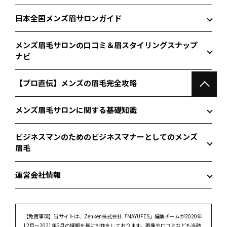
日本全国メンズ眉サロンガイド
メンズ眉毛サロンの口コミ＆眉スタイリングスナップ
ナビ
【プロ直伝】メンズの眉毛完全攻略
メンズ眉毛サロンに関する基礎知識
ビジネスマンのためのビジネスマナーとしてのメンズ
眉毛
運営会社情報
【免責事項】
当サイトは、Zenken株式会社「MAYUFES」編集チームが2020年
12月～2021年2月の情報を基に制作をしております。画像や口コミなども当時