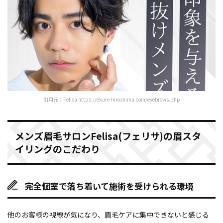
引用元：Felisa https://ekure-hiroshima.com/eyebrows.php
メンズ眉毛サロンFelisa(フェリサ)の眉スタ
イリングのこだわり
完全個室で落ち着いて施術を受けられる環境
他のお客様の視線が気になり、眉毛ケアに集中できないと感じる