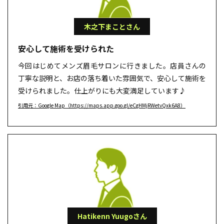
木之下まことさん
安心して施術を受けられた
今回はじめてメンズ眉毛サロンに行きました。店員さんの
丁寧な説明と、お店の落ち着いた雰囲気で、安心して施術を
受けられました。仕上がりにも大変満足しています♪
引用元：Google Map（https://maps.app.goo.gl/eCgHMjRWetvQxk6A8）
Hatikenn Yuugoさん