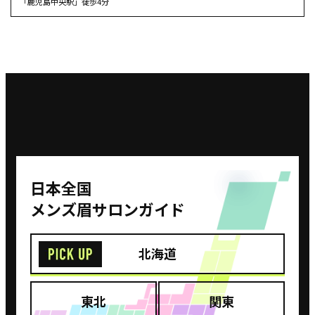
「鹿児島中央駅」徒歩4分
⽇本全国
メンズ眉サロンガイド
北海道
東北
関東