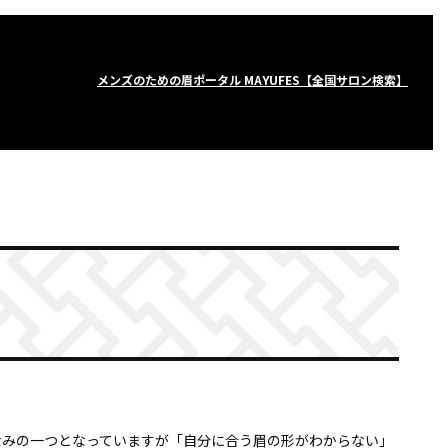
メンズのための眉ポータル MAYUFES【全国サロン検索】
なみの一つとなっていますが「自分に合う眉の形がわからない」