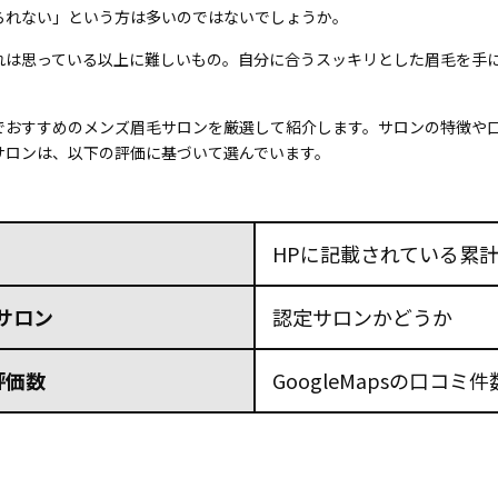
られない」という方は多いのではないでしょうか。
れは思っている以上に難しいもの。自分に合うスッキリとした眉毛を手
でおすすめのメンズ眉毛サロンを厳選して紹介します。サロンの特徴や
サロンは、以下の評価に基づいて選んでいます。
HPに記載されている
累
定サロン
認定サロンかどうか
e評価数
GoogleMapsの口コミ