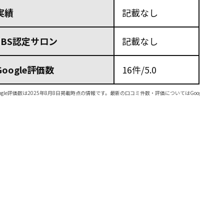
実績
記載なし
JBS認定サロン
記載なし
Google評価数
16件/5.0
ogle評価数は2025年8月8日掲載時点の情報です。最新の口コミ件数・評価についてはGoogleマッ