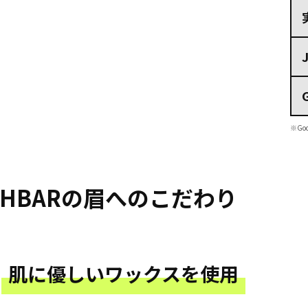
※Go
SHBARの
眉へのこだわり
肌に優しいワックスを使用