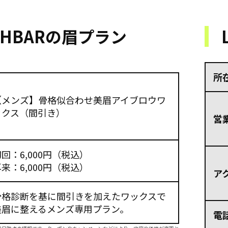
SHBARの眉プラン
所
【メンズ】骨格似合わせ美眉アイブロウワ
ックス（間引き）
営
回：6,000円（税込）
来：6,000円（税込）
ア
骨格診断を基に間引きを加えたワックスで
美眉に整えるメンズ専用プラン。
電