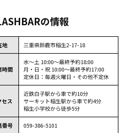
LASHBARの情報
在地
三重県鈴鹿市稲生2-17-18
水～土 10:00～最終予約18:00
業時間
月・日・祝 10:00～最終予約17:00
定休日：毎週火曜日・その他不定休
近鉄白子駅から車で約10分
クセス
サーキット稲生駅から車で約4分
稲生小学校から徒歩5分
話番号
059-386-5101