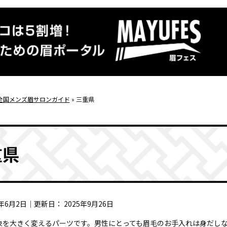
全国メンズ眉サロンガイド
»
三重県
重県
3年6月2日
｜更新日：
2025年9月26日
象を大きく変えるパーツです。男性にとっても眉毛のお手入れは身だし