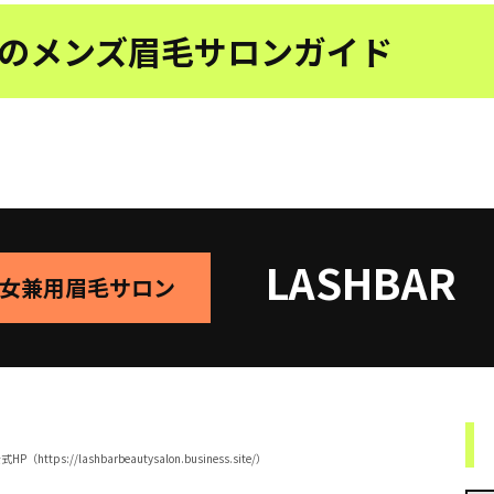
のメンズ眉毛サロンガイド
LASHBAR
女兼用眉毛サロン
（https://lashbarbeautysalon.business.site/）