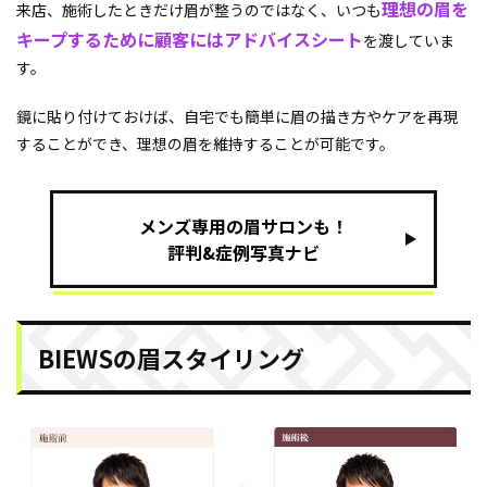
理想の眉を
来店、施術したときだけ眉が整うのではなく、いつも
キープするために顧客にはアドバイスシート
を渡していま
す。
鏡に貼り付けておけば、自宅でも簡単に眉の描き方やケアを再現
することができ、理想の眉を維持することが可能です。
メンズ専用の眉サロンも！
評判&症例写真ナビ
BIEWSの眉スタイリング