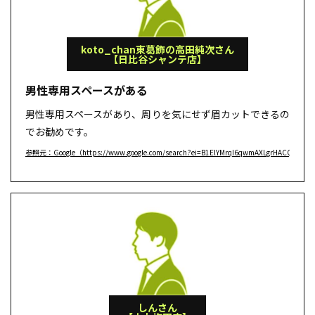
koto_chan東葛飾の高田純次さん
【日比谷シャンテ店】
男性専用スペースがある
男性専用スペースがあり、周りを気にせず眉カットできるの
でお勧めです。
参照元：Google（https://www.google.com/search?ei=B1ElYMrqI6qwmAXLgrHACQ&q=BIE
しんさん