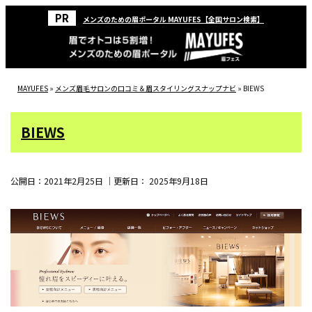
メンズのための眉ポータル MAYUFES【全国サロン検索】
MAYUFES
»
メンズ眉毛サロンの口コミ＆眉スタイリングスナップナビ
»
BIEWS
BIEWS
公開日：
2021年2月25日
｜更新日：
2025年9月18日