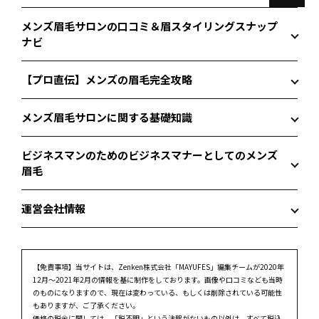
メンズ眉毛サロンの口コミ＆眉スタイリングスナップ
ナビ
【プロ直伝】メンズの眉毛完全攻略
メンズ眉毛サロンに関する基礎知識
ビジネスマンのためのビジネスマナーとしてのメンズ
眉毛
運営会社情報
【免責事項】
当サイトは、Zenken株式会社「MAYUFES」編集チームが2020年
12月～2021年2月の情報を基に制作をしております。画像や口コミなども当時
のものになりますので、現在は変わっている、もしくは削除されている可能性
もありますが、ご了承ください。
価格の税金に関しては、「税不明」という注釈がないもの以外は、すべて税込