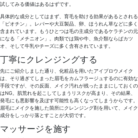
試してみる価値はあるはずです。
具体的な成分としてはまず、育毛を助ける効果があるとされる
「ピオチン」。レバーや大豆製品、卵、ほうれん草などに多く
含まれています。もうひとつは毛の主成分であるケラチンの元
になる「メチニオン」。肉類では鶏や牛、魚介類ならばカツ
オ、そして牛乳やチーズに多く含有されています。
丁寧にクレンジングする
先にご紹介しました通り、化粧品を用いたアイブロウメイク
は、そり過ぎてしまった眉毛をカムフラージュするのに有効な
手段ですが、その反面、メイク汚れが残ったままにしておくの
はNG。肌荒れを起こしてしまうリスクが高まり、その結果、
発毛にも悪影響を及ぼす可能性も高くなってしまうからです。
眉毛にメイクを施した箇所にクレンジング剤を用いて、メイク
成分をしっかり落とすことが大切です。
マッサージを施す