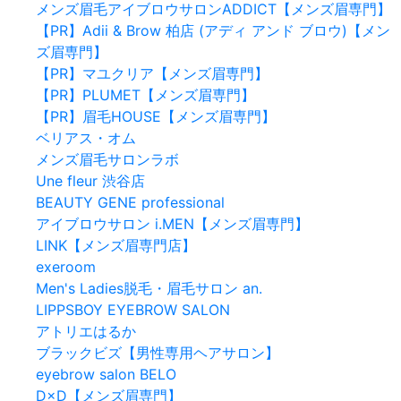
メンズ眉毛アイブロウサロンADDICT【メンズ眉専門】
【PR】Adii & Brow 柏店 (アディ アンド ブロウ)【メン
ズ眉専門】
【PR】マユクリア【メンズ眉専門】
【PR】PLUMET【メンズ眉専門】
【PR】眉毛HOUSE【メンズ眉専門】
ベリアス・オム
メンズ眉毛サロンラボ
Une fleur 渋谷店
BEAUTY GENE professional
アイブロウサロン i.MEN【メンズ眉専門】
LINK【メンズ眉専門店】
exeroom
Men's Ladies脱毛・眉毛サロン an.
LIPPSBOY EYEBROW SALON
アトリエはるか
ブラックビズ【男性専用ヘアサロン】
eyebrow salon BELO
D×D【メンズ眉専門】