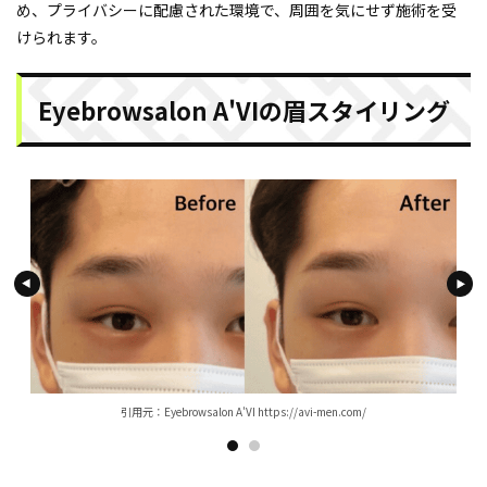
め、プライバシーに配慮された環境で、周囲を気にせず施術を受
けられます。
Eyebrowsalon A'VIの眉スタイリング
引用元：Eyebrowsalon A'VI https://avi-men.com/