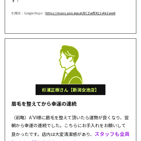
引用元：Google Maps（
https://maps.app.goo.gl/8CZvefEK11v4k1ww9
杉浦正樹さん【新潟女池店】
眉毛を整えてから幸運の連続
（前略）A'VI様に眉毛を整えて頂いたら運勢が良くなり、翌
朝から幸運の連続でした。こちらにお手入れをお願いして
スタッフも全員
良かったです。店内は大変清潔感があり、