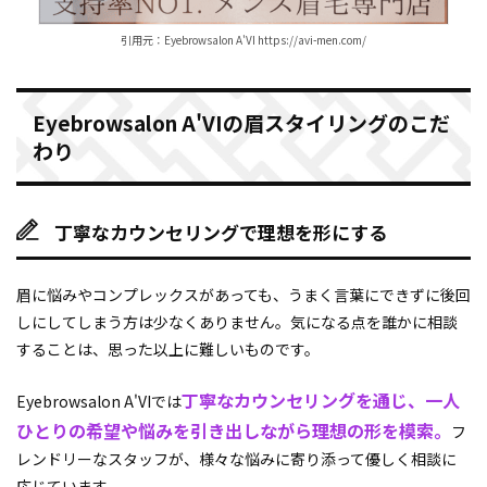
引用元：Eyebrowsalon A'VI https://avi-men.com/
Eyebrowsalon A'VIの眉スタイリングのこだ
わり
丁寧なカウンセリングで理想を形にする
眉に悩みやコンプレックスがあっても、うまく言葉にできずに後回
しにしてしまう方は少なくありません。気になる点を誰かに相談
することは、思った以上に難しいものです。
丁寧なカウンセリングを通じ、一人
Eyebrowsalon A'VIでは
ひとりの希望や悩みを引き出しながら理想の形を模索。
フ
レンドリーなスタッフが、様々な悩みに寄り添って優しく相談に
応じています。