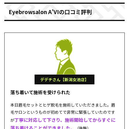
Eyebrowsalon A'VIの口コミ評判
デデチさん【新潟女池店】
落ち着いて施術を受けられた
本日眉毛セットとヒゲ脱毛を施術していただきました。眉
毛サロンというものが初めてで非常に緊張していたのです
丁寧に対応して下さり、施術開始してからすぐに
が
落ち着けることができました。
（後略）