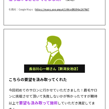
引用元：Google Maps（
https://maps.app.goo.gl/1iWcpBRJ96p2A7Rd7
長谷川心一朗さん【新潟女池店】
こちらの要望を汲み取ってくれた
今回初めてのサロンに行かせていただきました！眉毛サロ
ンに挑戦させて頂いて失敗しないかが怖かったですが期待
要望も汲み取って施術
以上で
していただき満足してま
す！