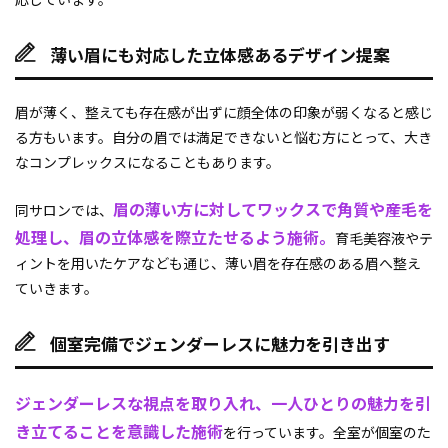
薄い眉にも対応した立体感あるデザイン提案
眉が薄く、整えても存在感が出ずに顔全体の印象が弱くなると感じ
る方もいます。自分の眉では満足できないと悩む方にとって、大き
なコンプレックスになることもあります。
眉の薄い方に対してワックスで角質や産毛を
同サロンでは、
処理し、眉の立体感を際立たせるよう施術。
育毛美容液やテ
ィントを用いたケアなども通じ、薄い眉を存在感のある眉へ整え
ていきます。
個室完備でジェンダーレスに魅力を引き出す
ジェンダーレスな視点を取り入れ、一人ひとりの魅力を引
き立てることを意識した施術
を行っています。全室が個室のた