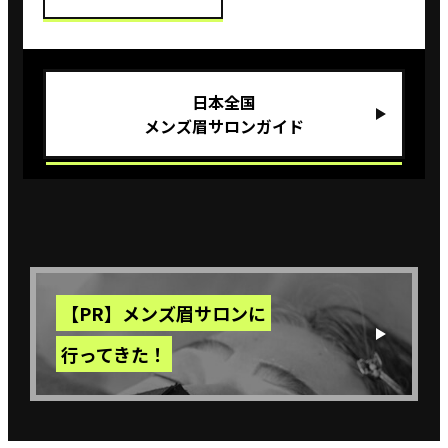
⽇本全国
メンズ眉サロンガイド
【PR】メンズ眉サロンに
行ってきた！