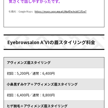
気さくで話しやすかったです。
引用元：Google Maps（
https://maps.app.goo.gl/JNqATnchrJdC1f1w7
Eyebrowsalon A'VIの眉スタイリング料金
アヴィメンズ眉スタイリング
初回：5,200円／通常：6,400円
小鼻黒ずみケア＋アヴィメンズ眉スタイリング
初回：6,400円／通常：8,800円
ヒゲ脱毛＋アヴィメンズ眉スタイリング