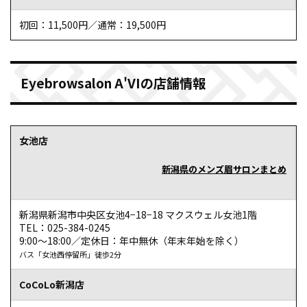
初回：11,500円／通常：19,500円
Eyebrowsalon A'VIの店舗情報
女池店
新潟県のメンズ眉サロンまとめ
新潟県新潟市中央区女池4−18−18 マクスウェル女池1階
TEL：025-384-0245
9:00～18:00／定休日：年中無休（年末年始を除く）
バス「女池西停留所」徒歩2分
CoCoLo新潟店