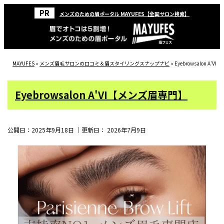
メンズのための眉ポータル MAYUFES【全国サロン検索】
MAYUFES
»
メンズ眉毛サロンの口コミ＆眉スタイリングスナップナビ
»
Eyebrowsalon A'
Eyebrowsalon A'VI【メンズ眉専門】
公開日：
2025年9月18日
｜更新日：
2026年7月9日