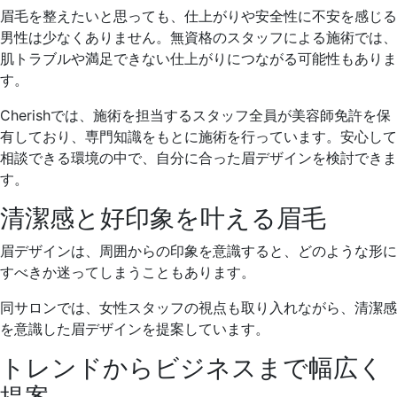
眉毛を整えたいと思っても、仕上がりや安全性に不安を感じる
男性は少なくありません。無資格のスタッフによる施術では、
肌トラブルや満足できない仕上がりにつながる可能性もありま
す。
Cherishでは、
施術を担当するスタッフ全員が美容師免許を保
有
しており、専門知識をもとに施術を行っています。安心して
相談できる環境の中で、自分に合った眉デザインを検討できま
す。
清潔感と好印象を叶える眉毛
眉デザインは、周囲からの印象を意識すると、どのような形に
すべきか迷ってしまうこともあります。
同サロンでは、女性スタッフの視点も取り入れながら、
清潔感
を意識した眉デザインを提案
しています。
トレンドからビジネスまで幅広く
提案