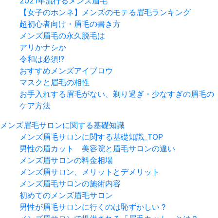
2021年流行るメンズ眉毛
【女子のホンネ】メンズのモテる眉毛ランキング
超初心者向け・眉毛の書き方
メンズ眉毛の永久脱毛は
アリかナシか
令和は必須!?
おすすめメンズアイブロウ
マスクと眉毛の相性
お手入れする眉毛がない、剃り過ぎ・少なすぎの眉毛の
ケア方法
メンズ眉毛サロンに関する基礎知識
メンズ眉毛サロンに関する基礎知識_TOP
男性の眉カット 美容院と眉毛サロンの違い
メンズ眉サロンの料金相場
メンズ眉サロン、メリットとデメリット
メンズ眉毛サロンの施術内容
初めてのメンズ眉毛サロン
男性が眉毛サロンに行くのは恥ずかしい？