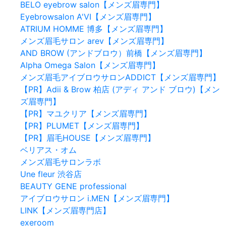
BELO eyebrow salon【メンズ眉専門】
Eyebrowsalon A'VI【メンズ眉専門】
ATRIUM HOMME 博多【メンズ眉専門】
メンズ眉毛サロン arev【メンズ眉専門】
AND BROW (アンドブロウ）前橋【メンズ眉専門】
Alpha Omega Salon【メンズ眉専門】
メンズ眉毛アイブロウサロンADDICT【メンズ眉専門】
【PR】Adii & Brow 柏店 (アディ アンド ブロウ)【メン
ズ眉専門】
【PR】マユクリア【メンズ眉専門】
【PR】PLUMET【メンズ眉専門】
【PR】眉毛HOUSE【メンズ眉専門】
ベリアス・オム
メンズ眉毛サロンラボ
Une fleur 渋谷店
BEAUTY GENE professional
アイブロウサロン i.MEN【メンズ眉専門】
LINK【メンズ眉専門店】
exeroom