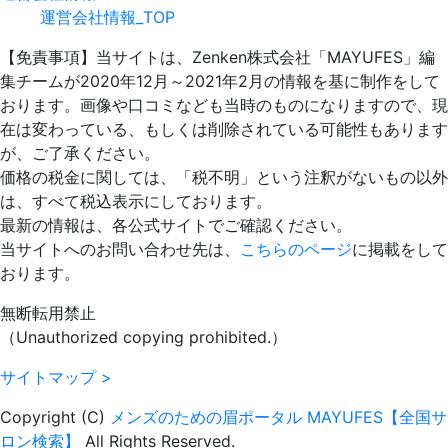
運営会社情報_TOP
【免責事項】
当サイトは、Zenken株式会社「MAYUFES」編
集チームが2020年12月～2021年2月の情報を基に制作をして
おります。画像や口コミなども当時のものになりますので、現
在は変わっている、もしくは削除されている可能性もあります
が、ご了承ください。
価格の税金に関しては、「税不明」という注釈がないもの以外
は、すべて税込表示にしております。
最新の情報は、各公式サイトでご確認ください。
当サイトへのお問い合わせ先は、
こちらのページ
に掲載をして
おります。
無断転用禁止
（Unauthorized copying prohibited.）
サイトマップ >
Copyright (C)
メンズのための眉ポータル MAYUFES【全国サ
ロン検索】
All Rights Reserved.