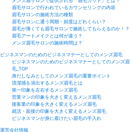
メンズ眉サロンで提供される「眉毛カット」とは？
眉毛サロンで行われているカウンセリングの内容
眉毛サロンの施術方法の種類
眉毛サロンに通う周期・頻度はどれくらい？
眉毛が薄くても眉毛サロンで施術してもらえるのか！？
眉毛アートメイクとは何が違う？
メンズ眉毛サロンの施術時間は？
ビジネスマンのためのビジネスマナーとしてのメンズ眉毛
ビジネスマンのためのビジネスマナーとしてのメンズ眉
毛_TOP
身だしなみとしてのメンズ眉毛の重要ポイント
清潔感を演出するメンズ眉毛とは
第一印象を左右するメンズ眉毛
営業マンの印象を大きく変えるメンズ眉毛
接客業の印象を大きく変えるメンズ眉毛
就活・面接の印象を大きく変えるメンズ眉毛
ビジネスマンが身に着けたい眉毛の手入れ
運営会社情報