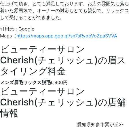
仕上げて頂き、とても満足しております。お店の雰囲気も
落ち
着いた雰囲気で、オーナーの対応もとても親切
で、リラックス
して受けることができました。
引用元：Google
Maps（
https://maps.app.goo.gl/sn7aRyobVoZpaSVVA
ビューティーサロン
Cherish(チェリッシュ)の眉ス
タイリング料金
メンズ眉毛ワックス脱毛
6,900円
ビューティーサロン
Cherish(チェリッシュ)の店舗
情報
愛知県知多市巽が丘3-