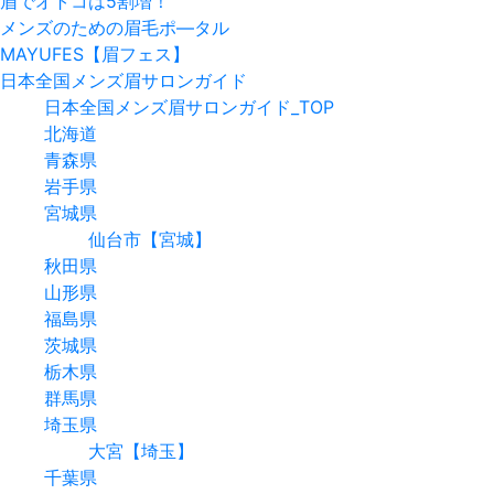
眉でオトコは5割増！
メンズのための眉毛ポ―タル
MAYUFES【眉フェス】
日本全国メンズ眉サロンガイド
日本全国メンズ眉サロンガイド_TOP
北海道
青森県
岩手県
宮城県
仙台市【宮城】
秋田県
山形県
福島県
茨城県
栃木県
群馬県
埼玉県
大宮【埼玉】
千葉県