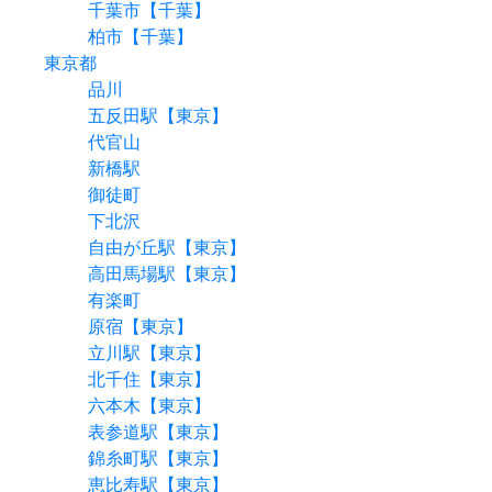
千葉市【千葉】
柏市【千葉】
東京都
品川
五反田駅【東京】
代官山
新橋駅
御徒町
下北沢
自由が丘駅【東京】
高田馬場駅【東京】
有楽町
原宿【東京】
立川駅【東京】
北千住【東京】
六本木【東京】
表参道駅【東京】
錦糸町駅【東京】
恵比寿駅【東京】