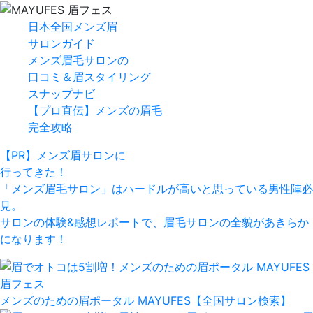
⽇本全国メンズ眉
サロンガイド
メンズ眉⽑サロンの
⼝コミ＆眉スタイリング
スナップナビ
【プロ直伝】メンズの眉⽑
完全攻略
【PR】メンズ眉サロンに
行ってきた！
「メンズ眉毛サロン」はハードルが高いと思っている男性陣必
見。
サロンの体験&感想レポートで、眉毛サロンの全貌があきらか
になります！
メンズのための眉ポータル MAYUFES【全国サロン検索】