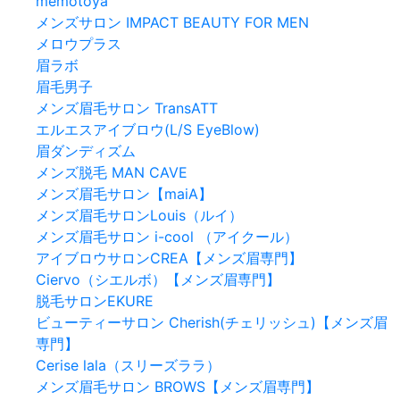
memotoya
メンズサロン IMPACT BEAUTY FOR MEN
メロウプラス
眉ラボ
眉毛男子
メンズ眉毛サロン TransATT
エルエスアイブロウ(L/S EyeBlow)
眉ダンディズム
メンズ脱毛 MAN CAVE
メンズ眉毛サロン【maiA】
メンズ眉毛サロンLouis（ルイ）
メンズ眉毛サロン i-cool （アイクール）
アイブロウサロンCREA【メンズ眉専門】
Ciervo（シエルボ）【メンズ眉専門】
脱毛サロンEKURE
ビューティーサロン Cherish(チェリッシュ)【メンズ眉
専門】
Cerise lala（スリーズララ）
メンズ眉毛サロン BROWS【メンズ眉専門】