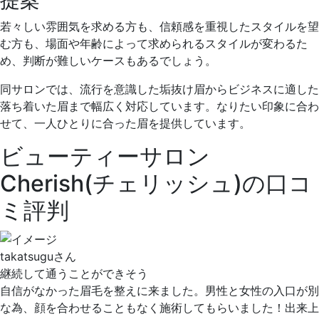
若々しい雰囲気を求める方も、信頼感を重視したスタイルを望
む方も、場面や年齢によって求められるスタイルが変わるた
め、判断が難しいケースもあるでしょう。
同サロンでは、
流行を意識した垢抜け眉からビジネスに適した
落ち着いた眉まで幅広く対応
しています。なりたい印象に合わ
せて、一人ひとりに合った眉を提供しています。
ビューティーサロン
Cherish(チェリッシュ)の口コ
ミ評判
takatsuguさん
継続して通うことができそう
自信がなかった眉毛を整えに来ました。
男性と女性の入口が別
な為、顔を合わせることもなく施術
してもらいました！出来上