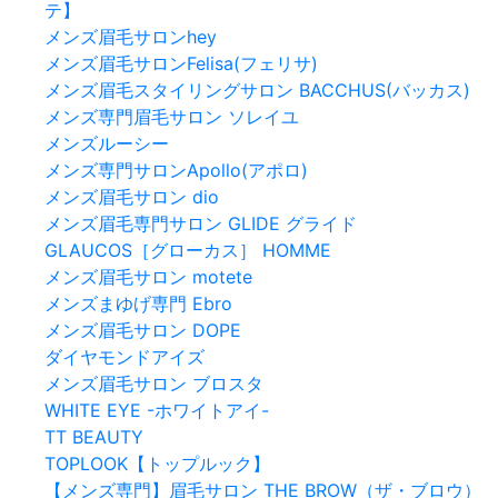
テ】
メンズ眉毛サロンhey
メンズ眉毛サロンFelisa(フェリサ)
メンズ眉毛スタイリングサロン BACCHUS(バッカス)
メンズ専門眉毛サロン ソレイユ
メンズルーシー
メンズ専門サロンApollo(アポロ)
メンズ眉毛サロン dio
メンズ眉毛専門サロン GLIDE グライド
GLAUCOS［グローカス］ HOMME
メンズ眉毛サロン motete
メンズまゆげ専門 Ebro
メンズ眉毛サロン DOPE
ダイヤモンドアイズ
メンズ眉毛サロン ブロスタ
WHITE EYE -ホワイトアイ-
TT BEAUTY
TOPLOOK【トップルック】
【メンズ専門】眉毛サロン THE BROW（ザ・ブロウ）