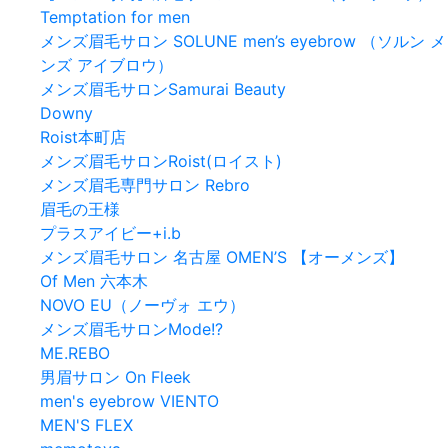
Temptation for men
メンズ眉毛サロン SOLUNE men’s eyebrow （ソルン メ
ンズ アイブロウ）
メンズ眉毛サロンSamurai Beauty
Downy
Roist本町店
メンズ眉毛サロンRoist(ロイスト)
メンズ眉毛専門サロン Rebro
眉毛の王様
プラスアイビー+i.b
メンズ眉毛サロン 名古屋 OMEN’S 【オーメンズ】
Of Men 六本木
NOVO EU（ノーヴォ エウ）
メンズ眉毛サロンMode!?
ME.REBO
男眉サロン On Fleek
men's eyebrow VIENTO
MEN'S FLEX